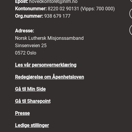
Epost:
hovedkontoret@nlm.no
Kontonummer:
8220 02 90131 (Vipps: 700 000)
Org.nummer:
938 679 177
Adresse:
Norsk Luthersk Misjonssamband
Sinsenveien 25
0572 Oslo
Les vår personvernerklæring
Redegjørelse om Åpenhetsloven
Gå til Min Side
Gå til Sharepoint
Presse
Ledige stillinger