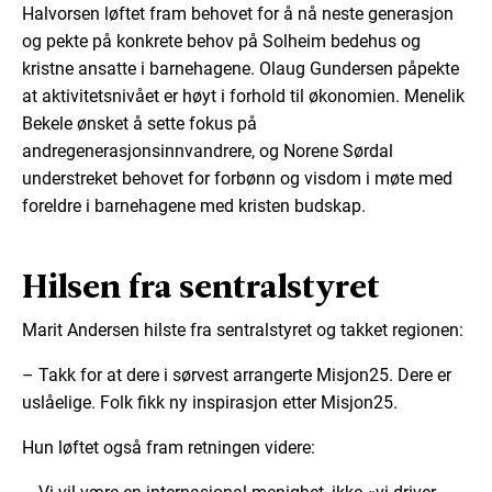
Halvorsen løftet fram behovet for å nå neste generasjon
og pekte på konkrete behov på Solheim bedehus og
kristne ansatte i barnehagene. Olaug Gundersen påpekte
at aktivitetsnivået er høyt i forhold til økonomien. Menelik
Bekele ønsket å sette fokus på
andregenerasjonsinnvandrere
, og Norene Sørdal
understreket behovet for forbønn og visdom i møte med
foreldre i barnehagene med kristen budskap.
Hilsen fra sentralstyret
Marit Andersen hilste fra sentralstyret og takket regionen:
– Takk for at dere i sørvest arrangerte Misjon25. Dere er
uslåelige. Folk fikk ny inspirasjon etter Misjon25.
Hun løftet også fram retningen videre: