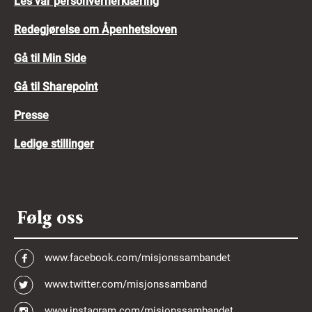
Les vår personvernerklæring
Redegjørelse om Åpenhetsloven
Gå til Min Side
Gå til Sharepoint
Presse
Ledige stillinger
Følg oss
www.facebook.com/misjonssambandet
www.twitter.com/misjonssamband
www.instagram.com/misjonssambandet