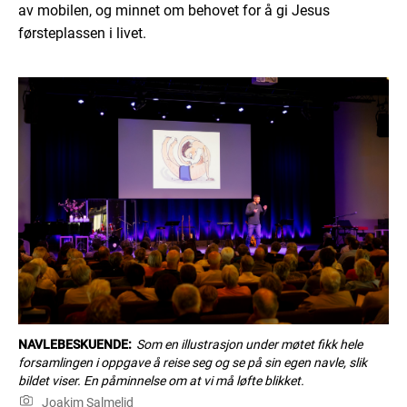
av mobilen, og minnet om behovet for å gi Jesus
førsteplassen i livet.
NAVLEBESKUENDE:
Som en illustrasjon under møtet fikk hele
forsamlingen i oppgave å reise seg og se på sin egen navle, slik
bildet viser. En påminnelse om at vi må løfte blikket.
Joakim Salmelid