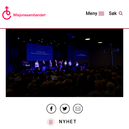
Søk
Meny
NYHET