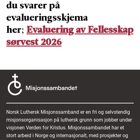
du svarer på
evalueringsskjema
her;
Evaluering av Fellesskap
sørvest 2026
Norsk Luthersk Misjonssamband er en fri og selvstendig
misjonsorganisasjon på luthersk grunn som jobber under
visjonen Verden for Kristus. Misjonssambandet har et
stort arbeid i Norge og internasjonalt, med prosjekter og