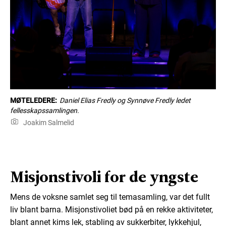
MØTELEDERE:
Daniel Elias Fredly og Synnøve Fredly ledet
fellesskapssamlingen.
Joakim Salmelid
Misjonstivoli for de yngste
Mens de voksne samlet seg til temasamling, var det fullt
liv blant barna. Misjonstivoliet bød på en rekke aktiviteter,
blant annet kims lek, stabling av sukkerbiter, lykkehjul,