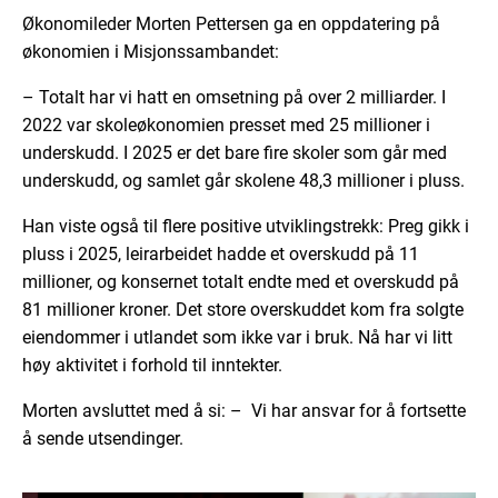
Økonomileder Morten Pettersen ga en oppdatering på
økonomien i Misjonssambandet:
– Totalt har vi hatt en omsetning på over 2 milliarder. I
2022 var skoleøkonomien presset med 25 millioner i
underskudd. I 2025 er det bare fire skoler som går med
underskudd, og samlet går skolene 48,3 millioner i pluss.
Han viste også til flere positive utviklingstrekk: Preg gikk i
pluss i 2025, leirarbeidet hadde et overskudd på 11
millioner, og konsernet totalt endte med et overskudd på
81 millioner kroner. Det store overskuddet kom fra solgte
eiendommer i utlandet som ikke var i bruk. Nå har vi litt
høy aktivitet i forhold til inntekter.
Morten avsluttet med å si: – Vi har ansvar for å fortsette
å sende utsendinger.