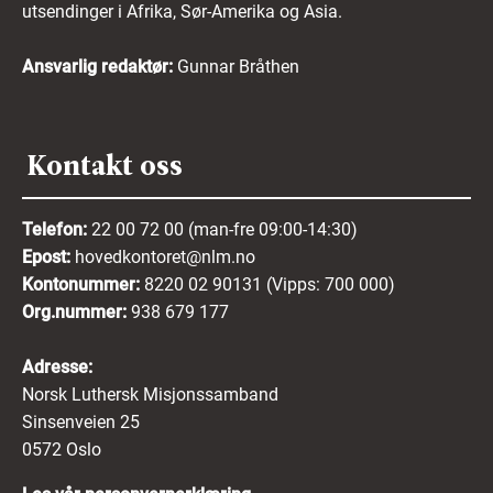
utsendinger i Afrika, Sør-Amerika og Asia.
Ansvarlig redaktør:
Gunnar Bråthen
Kontakt oss
Telefon:
22 00 72 00 (man-fre 09:00-14:30)
Epost:
hovedkontoret@nlm.no
Kontonummer:
8220 02 90131 (Vipps: 700 000)
Org.nummer:
938 679 177
Adresse:
Norsk Luthersk Misjonssamband
Sinsenveien 25
0572 Oslo