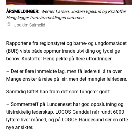
ÅRSMELDINGER:
Werner Larsen, Jostein Egeland og Kristoffer
Heng legger fram årsmeldingen sammen.
Joakim Salmelid
Rapportene fra regionstyret og barne- og ungdomsrådet
(BUR) viste både oppmuntrende utvikling og tydelige
behov. Kristoffer Heng pekte på flere utfordringer:
– Det er flere innmeldte lag, men få ledere til å ta over.
Mange ønsker å reise på leir, men det mangler leirledere.
Samtidig løftet han fram det som fungerer godt:
– Sommertreff på Lundeneset har god oppslutning og
tilstrekkelig lederskap. LOGOS Ganddal når rundt 6000
lyttere hver måned, og på LOGOS Haugesund ser en ofte
nye ansikter.