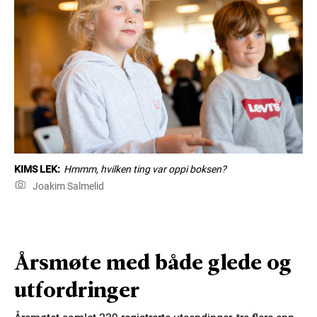
KIMS LEK:
Hmmm, hvilken ting var oppi boksen?
Joakim Salmelid
Årsmøte med både glede og
utfordringer