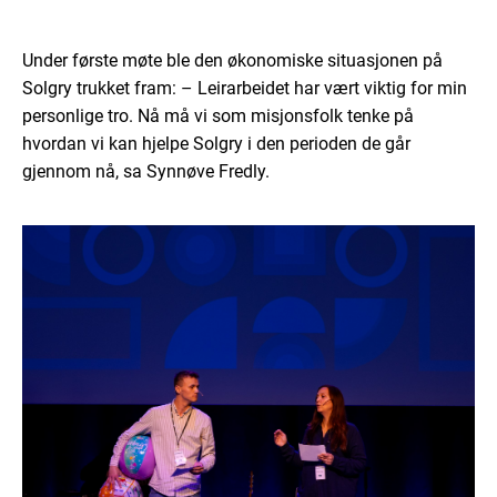
Under første møte ble den økonomiske situasjonen på
Solgry trukket fram: – Leirarbeidet har vært viktig for min
personlige tro. Nå må vi som misjonsfolk tenke på
hvordan vi kan hjelpe Solgry i den perioden de går
gjennom nå, sa Synnøve Fredly.