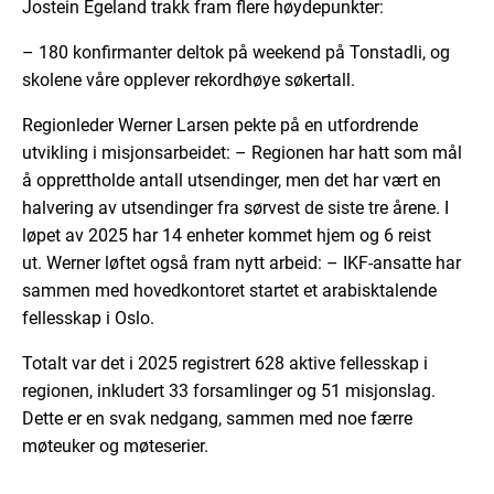
Jostein Egeland trakk fram flere høydepunkter:
– 180 konfirmanter deltok på weekend på Tonstadli, og
skolene våre opplever rekordhøye søkertall.
Regionleder Werner Larsen pekte på en utfordrende
utvikling i misjonsarbeidet: – Regionen har hatt som mål
å opprettholde antall utsendinger, men det har vært en
halvering av utsendinger fra sørvest de siste tre årene. I
løpet av 2025 har 14 enheter kommet hjem og 6 reist
ut. Werner løftet også fram nytt arbeid: – IKF-ansatte har
sammen med hovedkontoret startet et arabisktalende
fellesskap i Oslo.
Totalt var det i 2025 registrert 628 aktive fellesskap i
regionen, inkludert 33 forsamlinger og 51 misjonslag.
Dette er en svak nedgang, sammen med noe færre
møteuker og møteserier.