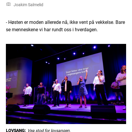
Joakim Salmelid
- Høsten er moden allerede nå, ikke vent på vekkelse. Bare
se menneskene vi har rundt oss i hverdagen.
LOVSANG:
Vea stod for lovsangen.