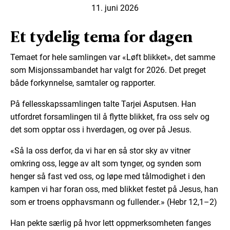
11. juni 2026
Et tydelig tema for dagen
Temaet for hele samlingen var «Løft blikket», det samme
som Misjonssambandet har valgt for 2026. Det preget
både forkynnelse, samtaler og rapporter.
På fellesskapssamlingen talte Tarjei Asputsen. Han
utfordret forsamlingen til å flytte blikket, fra oss selv og
det som opptar oss i hverdagen, og over på Jesus.
«Så la oss derfor, da vi har en så stor sky av vitner
omkring oss, legge av alt som tynger, og synden som
henger så fast ved oss, og løpe med tålmodighet i den
kampen vi har foran oss, med blikket festet på Jesus, han
som er troens opphavsmann og fullender.» (Hebr 12,1–2)
Han pekte særlig på hvor lett oppmerksomheten fanges