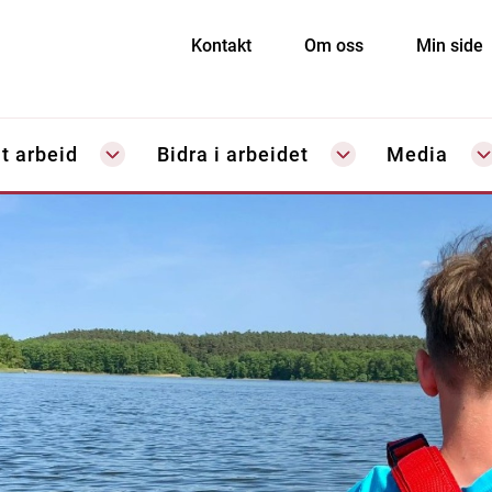
Kontakt
Om oss
Min side
t arbeid
Bidra i arbeidet
Media