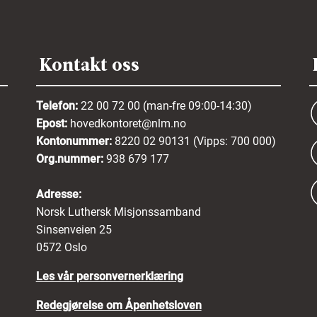
Kontakt oss
Telefon:
22 00 72 00 (man-fre 09:00-14:30)
Epost:
hovedkontoret@nlm.no
Kontonummer:
8220 02 90131 (Vipps: 700 000)
Org.nummer:
938 679 177
Adresse:
Norsk Luthersk Misjonssamband
Sinsenveien 25
0572 Oslo
Les vår personvernerklæring
Redegjørelse om Åpenhetsloven