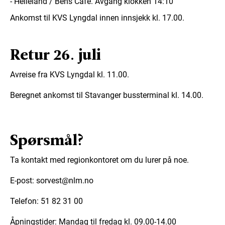
- Helleland / Bens Cafè.
Avgang klokken 14:10
Ankomst til KVS Lyngdal innen innsjekk kl. 17.00.
Retur 26. juli
Avreise fra KVS Lyngdal kl. 11.00.
Beregnet ankomst til Stavanger bussterminal kl. 14.00.
Spørsmål?
Ta kontakt med regionkontoret om du lurer på noe.
E-post: sorvest@nlm.no
Telefon: 51 82 31 00
Åpningstider: Mandag til fredag kl. 09.00-14.00