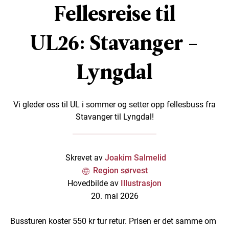
Fellesreise til
UL26: Stavanger -
Lyngdal
Vi gleder oss til UL i sommer og setter opp fellesbuss fra
Stavanger til Lyngdal!
Skrevet av
Joakim Salmelid
Region sørvest
Hovedbilde av
Illustrasjon
20. mai 2026
Bussturen koster 550 kr tur retur. Prisen er det samme om