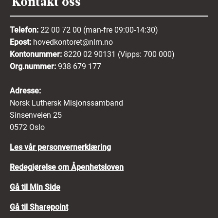
Kontakt oss
Telefon:
22 00 72 00 (man-fre 09:00-14:30)
Epost:
hovedkontoret@nlm.no
Kontonummer:
8220 02 90131 (Vipps: 700 000)
Org.nummer:
938 679 177
Adresse:
Norsk Luthersk Misjonssamband
Sinsenveien 25
0572 Oslo
Les vår personvernerklæring
Redegjørelse om Åpenhetsloven
Gå til Min Side
Gå til Sharepoint