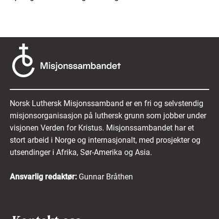
Norsk Luthersk Misjonssamband er en fri og selvstendig
misjonsorganisasjon på luthersk grunn som jobber under
visjonen Verden for Kristus. Misjonssambandet har et
stort arbeid i Norge og internasjonalt, med prosjekter og
utsendinger i Afrika, Sør-Amerika og Asia.
Ansvarlig redaktør:
Gunnar Bråthen