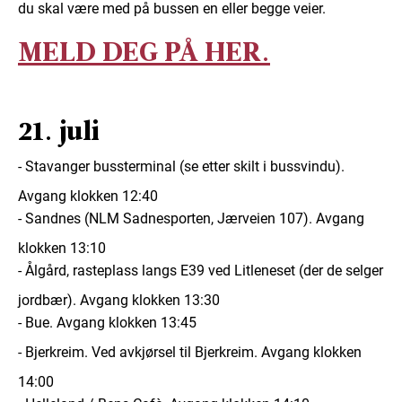
du skal være med på bussen en eller begge veier.
MELD DEG PÅ HER.
21. juli
- Stavanger bussterminal (se etter skilt i bussvindu).
Avgang klokken 12:40
- Sandnes (NLM Sadnesporten, Jærveien 107).
Avgang
klokken 13:10
- Ålgård, rasteplass langs E39
ved Litleneset (der de selger
jordbær). Avgang klokken 13:30
- Bue.
Avgang klokken 13:45
- Bjerkreim.
Ved avkjørsel til Bjerkreim. Avgang klokken
14:00