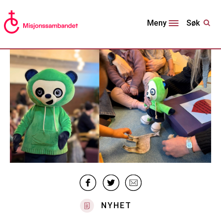
Søk
Meny
NYHET