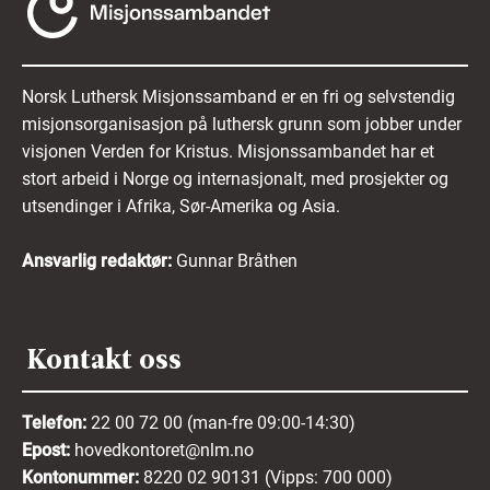
Norsk Luthersk Misjonssamband er en fri og selvstendig
misjonsorganisasjon på luthersk grunn som jobber under
visjonen Verden for Kristus. Misjonssambandet har et
stort arbeid i Norge og internasjonalt, med prosjekter og
utsendinger i Afrika, Sør-Amerika og Asia.
Ansvarlig redaktør:
Gunnar Bråthen
Kontakt oss
Telefon:
22 00 72 00 (man-fre 09:00-14:30)
Epost:
hovedkontoret@nlm.no
Kontonummer:
8220 02 90131 (Vipps: 700 000)