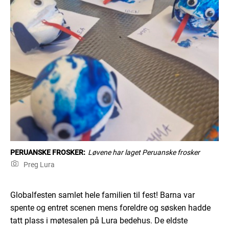
PERUANSKE FROSKER:
Løvene har laget Peruanske frosker
Preg Lura
Globalfesten samlet hele familien til fest! Barna var
spente og entret scenen mens foreldre og søsken hadde
tatt plass i møtesalen på Lura bedehus. De eldste