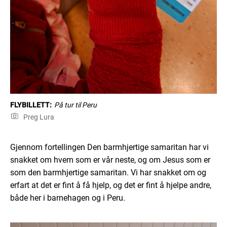
FLYBILLETT:
På tur til Peru
Preg Lura
Gjennom fortellingen Den barmhjertige samaritan har vi
snakket om hvem som er vår neste, og om Jesus som er
som den barmhjertige samaritan. Vi har snakket om og
erfart at det er fint å få hjelp, og det er fint å hjelpe andre,
både her i barnehagen og i Peru.