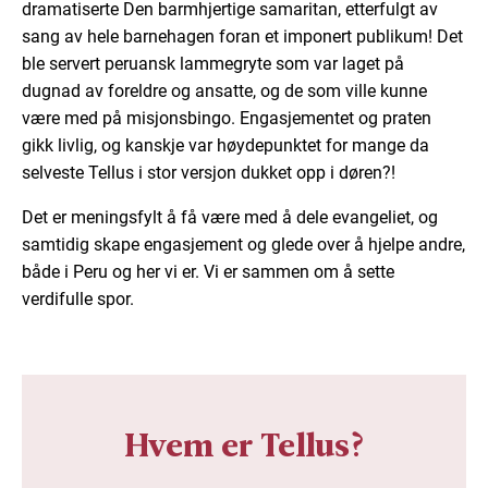
dramatiserte Den barmhjertige samaritan, etterfulgt av
sang av hele barnehagen foran et imponert publikum! Det
ble servert peruansk lammegryte som var laget på
dugnad av foreldre og ansatte, og de som ville kunne
være med på misjonsbingo. Engasjementet og praten
gikk livlig, og kanskje var høydepunktet for mange da
selveste Tellus i stor versjon dukket opp i døren?!
Det er meningsfylt å få være med å dele evangeliet, og
samtidig skape engasjement og glede over å hjelpe andre,
både i Peru og her vi er. Vi er sammen om å sette
verdifulle spor.
Hvem er Tellus?