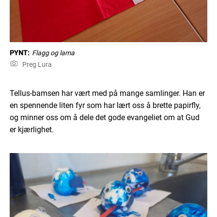
PYNT:
Flagg og lama
Preg Lura
Tellus-bamsen har vært med på mange samlinger. Han er
en spennende liten fyr som har lært oss å brette papirfly,
og minner oss om å dele det gode evangeliet om at Gud
er kjærlighet.