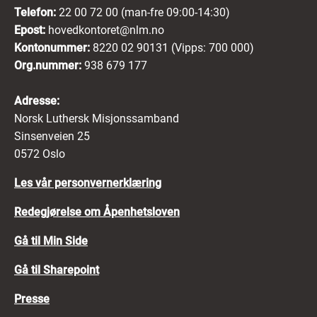
Telefon:
22 00 72 00 (man-fre 09:00-14:30)
Epost:
hovedkontoret@nlm.no
Kontonummer:
8220 02 90131 (Vipps: 700 000)
Org.nummer:
938 679 177
Adresse:
Norsk Luthersk Misjonssamband
Sinsenveien 25
0572 Oslo
Les vår personvernerklæring
Redegjørelse om Åpenhetsloven
Gå til Min Side
Gå til Sharepoint
Presse