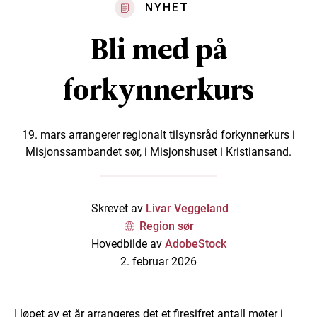
NYHET
Bli med på
forkynnerkurs
19. mars arrangerer regionalt tilsynsråd forkynnerkurs i
Misjonssambandet sør, i Misjonshuset i Kristiansand.
Skrevet av
Livar Veggeland
Region sør
Hovedbilde av
AdobeStock
2. februar 2026
I løpet av et år arrangeres det et firesifret antall møter i