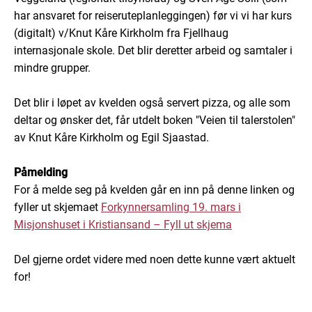
har ansvaret for reiseruteplanleggingen) før vi vi har kurs
(digitalt) v/Knut Kåre Kirkholm fra Fjellhaug
internasjonale skole. Det blir deretter arbeid og samtaler i
mindre grupper.
Det blir i løpet av kvelden også servert pizza, og alle som
deltar og ønsker det, får utdelt boken "Veien til talerstolen"
av Knut Kåre Kirkholm og Egil Sjaastad.
Påmelding
For å melde seg på kvelden går en inn på denne linken og
fyller ut skjemaet
Forkynnersamling 19. mars i
Misjonshuset i Kristiansand – Fyll ut skjema
Del gjerne ordet videre med noen dette kunne vært aktuelt
for!