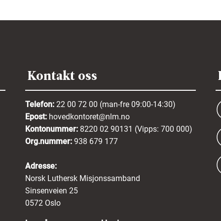
Kontakt oss
Telefon:
22 00 72 00 (man-fre 09:00-14:30)
Epost:
hovedkontoret@nlm.no
Kontonummer:
8220 02 90131 (Vipps: 700 000)
Org.nummer:
938 679 177
Adresse:
Norsk Luthersk Misjonssamband
Sinsenveien 25
0572 Oslo