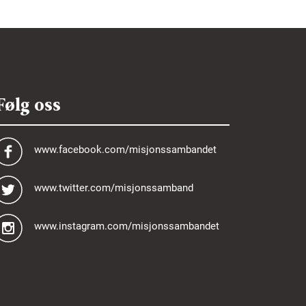
Følg oss
www.facebook.com/misjonssambandet
www.twitter.com/misjonssamband
www.instagram.com/misjonssambandet