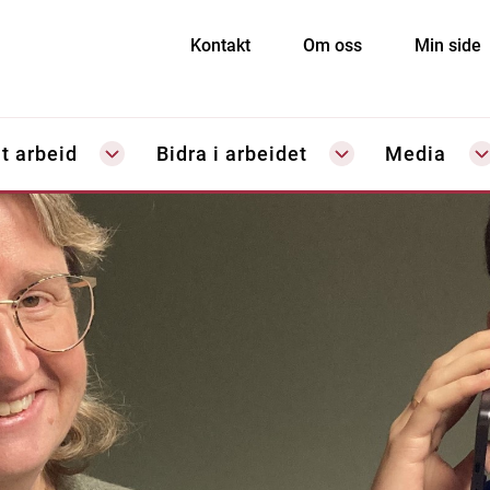
Kontakt
Om oss
Min side
t arbeid
Bidra i arbeidet
Media