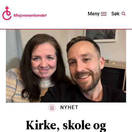
Søk
Meny
NYHET
Kirke, skole og