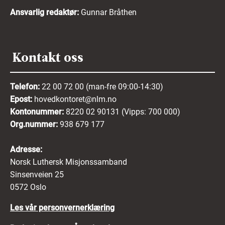
Ansvarlig redaktør:
Gunnar Bråthen
Kontakt oss
Telefon:
22 00 72 00 (man-fre 09:00-14:30)
Epost:
hovedkontoret@nlm.no
Kontonummer:
8220 02 90131 (Vipps: 700 000)
Org.nummer:
938 679 177
Adresse:
Norsk Luthersk Misjonssamband
Sinsenveien 25
0572 Oslo
Les vår personvernerklæring