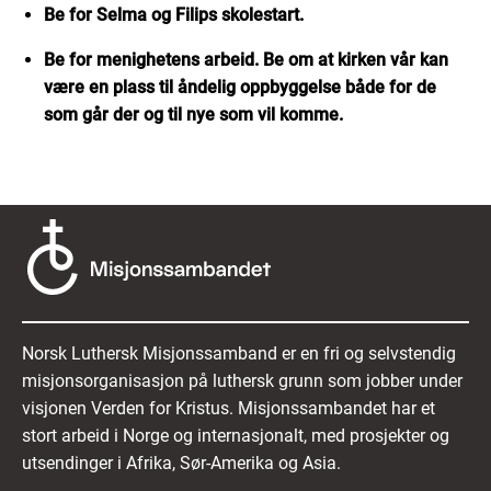
Be for Selma og Filips skolestart.
Be for menighetens arbeid. Be om at kirken vår kan
være en plass til åndelig oppbyggelse både for de
som går der og til nye som vil komme.
Norsk Luthersk Misjonssamband er en fri og selvstendig
misjonsorganisasjon på luthersk grunn som jobber under
visjonen Verden for Kristus. Misjonssambandet har et
stort arbeid i Norge og internasjonalt, med prosjekter og
utsendinger i Afrika, Sør-Amerika og Asia.