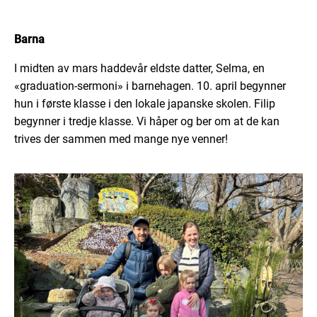
Barna
I midten av mars
hadde
vår eldste datter, Selma,
en
«
graduation
-
sermoni
»
i barnehagen.
10. april begynner
hun i første klasse i den lokale japanske skolen. Filip
begynner i tredje klasse. Vi håper og ber om at de kan
trives der
sammen med mange nye venner!