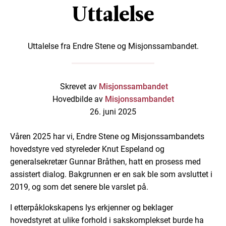
Uttalelse
Uttalelse fra Endre Stene og Misjonssambandet.
Skrevet av
Misjonssambandet
Hovedbilde av
Misjonssambandet
26. juni 2025
Våren 2025 har vi, Endre Stene og Misjonssambandets
hovedstyre ved styreleder Knut Espeland og
generalsekretær Gunnar Bråthen, hatt en prosess med
assistert dialog. Bakgrunnen er en sak ble som avsluttet i
2019, og som det senere ble varslet på.
I etterpåklokskapens lys erkjenner og beklager
hovedstyret at ulike forhold i sakskomplekset burde ha