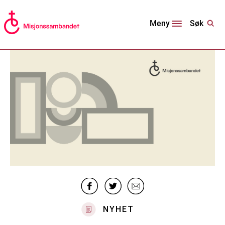
Søk
Meny
NYHET