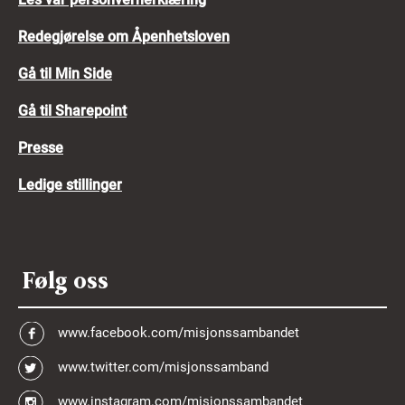
Redegjørelse om Åpenhetsloven
Gå til Min Side
Gå til Sharepoint
Presse
Ledige stillinger
Følg oss
www.facebook.com/misjonssambandet
www.twitter.com/misjonssamband
www.instagram.com/misjonssambandet