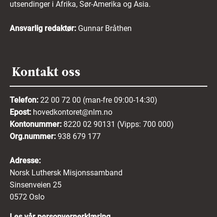
utsendinger i Afrika, Sør-Amerika og Asia.
Ansvarlig redaktør:
Gunnar Bråthen
Kontakt oss
Telefon:
22 00 72 00 (man-fre 09:00-14:30)
Epost:
hovedkontoret@nlm.no
Kontonummer:
8220 02 90131 (Vipps: 700 000)
Org.nummer:
938 679 177
Adresse:
Norsk Luthersk Misjonssamband
Sinsenveien 25
0572 Oslo
Les vår personvernerklæring