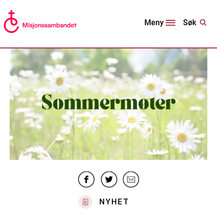
Søk
Meny
NYHET