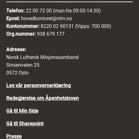
Telefon:
22 00 72 00 (man-fre 09:00-14:30)
Epost:
hovedkontoret@nlm.no
Kontonummer:
8220 02 90131 (Vipps: 700 000)
Org.nummer:
938 679 177
Adresse:
Norsk Luthersk Misjonssamband
Sinsenveien 25
0572 Oslo
Les vår personvernerklæring
Redegjørelse om Åpenhetsloven
Gå til Min Side
Gå til Sharepoint
Presse