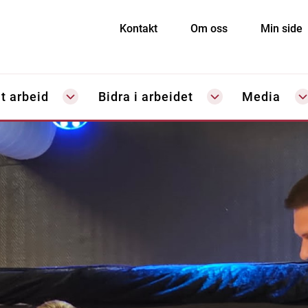
Kontakt
Om oss
Min side
t arbeid
Bidra i arbeidet
Media