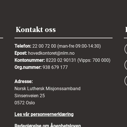
Kontakt oss
Telefon:
22 00 72 00 (man-fre 09:00-14:30)
Epost:
hovedkontoret@nlm.no
Kontonummer:
8220 02 90131 (Vipps: 700 000)
Org.nummer:
938 679 177
Adresse:
Norsk Luthersk Misjonssamband
Sinsenveien 25
0572 Oslo
Les vår personvernerklæring
Redegjørelse om Åpenhetsloven