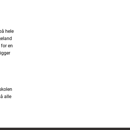
på hele
geland
 for en
igger
 skolen
å alle