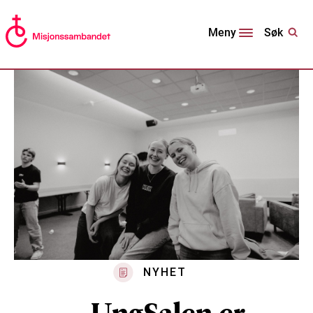
Søk
Meny
NYHET