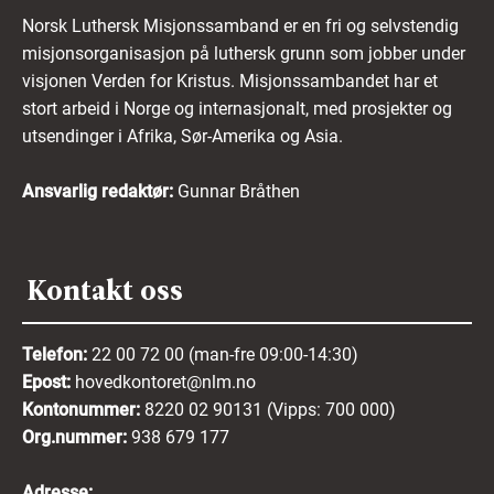
Norsk Luthersk Misjonssamband er en fri og selvstendig
misjonsorganisasjon på luthersk grunn som jobber under
visjonen Verden for Kristus. Misjonssambandet har et
stort arbeid i Norge og internasjonalt, med prosjekter og
utsendinger i Afrika, Sør-Amerika og Asia.
Ansvarlig redaktør:
Gunnar Bråthen
Kontakt oss
Telefon:
22 00 72 00 (man-fre 09:00-14:30)
Epost:
hovedkontoret@nlm.no
Kontonummer:
8220 02 90131 (Vipps: 700 000)
Org.nummer:
938 679 177
Adresse: