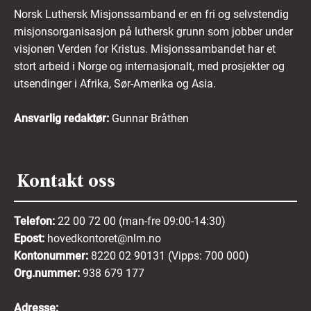
Norsk Luthersk Misjonssamband er en fri og selvstendig
misjonsorganisasjon på luthersk grunn som jobber under
visjonen Verden for Kristus. Misjonssambandet har et
stort arbeid i Norge og internasjonalt, med prosjekter og
utsendinger i Afrika, Sør-Amerika og Asia.
Ansvarlig redaktør:
Gunnar Bråthen
Kontakt oss
Telefon:
22 00 72 00 (man-fre 09:00-14:30)
Epost:
hovedkontoret@nlm.no
Kontonummer:
8220 02 90131 (Vipps: 700 000)
Org.nummer:
938 679 177
Adresse: