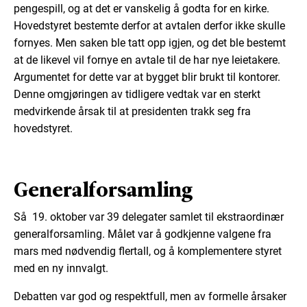
pengespill, og at det er vanskelig å godta for en kirke.
Hovedstyret bestemte derfor at avtalen derfor ikke skulle
fornyes. Men saken ble tatt opp igjen, og det ble bestemt
at de likevel vil fornye en avtale til de har nye leietakere.
Argumentet for dette var at bygget blir brukt til kontorer.
Denne omgjøringen av tidligere vedtak var en sterkt
medvirkende årsak til at presidenten trakk seg fra
hovedstyret.
Generalforsamling
Så 19. oktober var 39 delegater samlet til ekstraordinær
generalforsamling. Målet var å godkjenne valgene fra
mars med nødvendig flertall, og å komplementere styret
med en ny innvalgt.
Debatten var god og respektfull, men av formelle årsaker