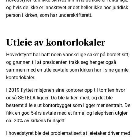
og hvis de ikke er innskrevet er det heller ikke noe juridisk
person i kirken, som har underskriftsrett.
Utleie av kontorlokaler
Hovedstyret har hatt noen vanskelige saker på bordet sitt,
og grunnen til at presidenten trakk seg henger også
sammen med en utleieavtale som kirken har i sine gamle
kontorlokaler.
I 2019 flyttet misjonen sine kontorer opp til tomten hvor
også SETELA ligger. Da ble kirken med, og det ble
bestemt å leie ut kontorbygget som ligger mer sentralt. De
fikk en god 5-års avtale med et firma, og leieprisen utgjør
ca. 20% av kirkens budsjett.
I hovedstyret ble det problematisert at leietaker driver med