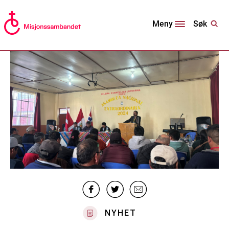
Søk
Meny
NYHET