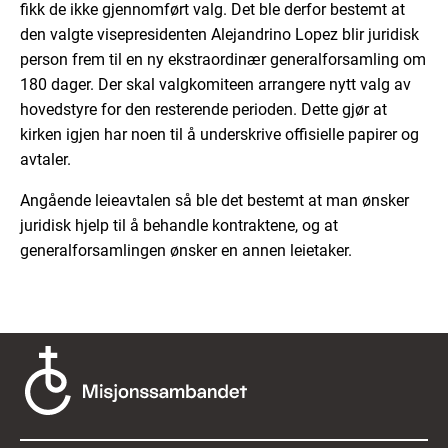
fikk de ikke gjennomført valg. Det ble derfor bestemt at
den valgte visepresidenten Alejandrino Lopez blir juridisk
person frem til en ny ekstraordinær generalforsamling om
180 dager. Der skal valgkomiteen arrangere nytt valg av
hovedstyre for den resterende perioden. Dette gjør at
kirken igjen har noen til å underskrive offisielle papirer og
avtaler.
Angående leieavtalen så ble det bestemt at man ønsker
juridisk hjelp til å behandle kontraktene, og at
generalforsamlingen ønsker en annen leietaker.