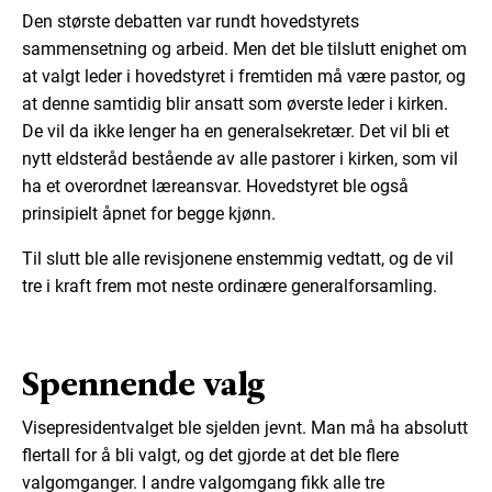
Den største debatten var rundt hovedstyrets
sammensetning og arbeid. Men det ble tilslutt enighet om
at valgt leder i hovedstyret i fremtiden må være pastor, og
at denne samtidig blir ansatt som øverste leder i kirken.
De vil da ikke lenger ha en generalsekretær. Det vil bli et
nytt eldsteråd bestående av alle pastorer i kirken, som vil
ha et overordnet læreansvar. Hovedstyret ble også
prinsipielt åpnet for begge kjønn.
Til slutt ble alle revisjonene enstemmig vedtatt, og de vil
tre i kraft frem mot neste ordinære generalforsamling.
Spennende valg
Visepresidentvalget ble sjelden jevnt. Man må ha absolutt
flertall for å bli valgt, og det gjorde at det ble flere
valgomganger. I andre valgomgang fikk alle tre