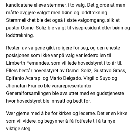
kandidatene elleve stemmer, i to valg. Det gjorde at man
måtte avgjøre valget med bønn og loddtrekning.
Stemmelikhet ble det også i siste valgomgang, slik at
pastor Osmel Soliz ble valgt til visepresident etter bønn og
loddtrekning.
Resten av valgene gikk roligere for seg, og den eneste
posisjonen som ikke var på valg var lederrollen til
Limberth Fernandes, som vil lede hovedstyret i to år til.
Ellers består hovedstyret av Osmel Soliz, Gustavo Grass,
Epifanio Acarapi og Mario Delgado. Virgilio Suyo og
Jhonatan Franco ble vararepresentanter.
Generalforsamlingen ble avsluttet med en gudstjeneste
hvor hovedstyret ble innsatt og bedt for.
Vær gjerne med å be for kirken og lederne. Det er en kirke
som vil videre, og begynner å få fotfeste til å ta nye
viktige steg.