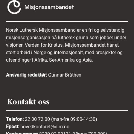
Norsk Luthersk Misjonssamband er en fri og selvstendig
misjonsorganisasjon på luthersk grunn som jobber under
visjonen Verden for Kristus. Misjonssambandet har et
stort arbeid i Norge og internasjonalt, med prosjekter og
utsendinger i Afrika, Sør-Amerika og Asia.
Ansvarlig redaktør:
Gunnar Bråthen
Kontakt oss
Telefon:
22 00 72 00 (man-fre 09:00-14:30)
Epost:
hovedkontoret@nlm.no