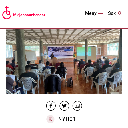
Søk
Meny
NYHET