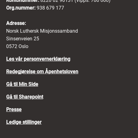
Kontonummer:
8220 02 90131 (Vipps: 700 000)
Org.nummer:
938 679 177
Adresse:
Norsk Luthersk Misjonssamband
Sinsenveien 25
0572 Oslo
Les vår personvernerklæring
Redegjørelse om Åpenhetsloven
Gå til Min Side
Gå til Sharepoint
Presse
Ledige stillinger