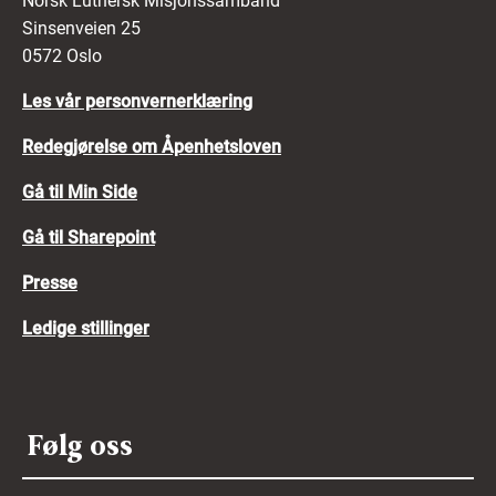
Norsk Luthersk Misjonssamband
Sinsenveien 25
0572 Oslo
Les vår personvernerklæring
Redegjørelse om Åpenhetsloven
Gå til Min Side
Gå til Sharepoint
Presse
Ledige stillinger
Følg oss