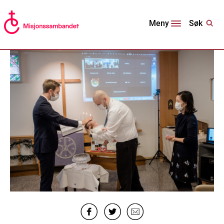
Søk
Meny