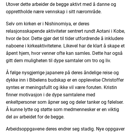
Utover dette arbeider de begge aktivt med å
danne og
opprettholde nære vennskap i sitt
nær
område.
Selv om kirken er i
Nishinomiya
, er deres
relasjonsskapende aktiviteter sentrert rundt
Aotani
i
Kobe
,
hvor de bor
. Dette gjør det til tider utfordrende å inkludere
naboene i kirkeaktivitetene. Likevel har de klart å skape e
t
åpent hjem, hvor
venner ofte
kan
samles. Dette har også
gitt dem muligheten til dype samtaler om tro og liv.
Å følge nysgjerrige japanere på deres åndelige reise og
dykke inn i Bibelens budskap er en opplevelse
Christoffer
syntes er meningsfullt og ikke vil være foruten
. Kristin
finner motivasjon i de dype samtalene med
enkeltpersoner som åpner seg og deler tanker og følelser.
Å kunne lytte og støtte som medmenneske
r
er en
viktig
del av arbeidet for de begge.
Arbeids
oppgavene
deres endrer seg stad
ig
. Nye oppgaver