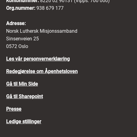
Kontonummer:
8220 02 90131 (Vipps: 700 000)
Org.nummer:
938 679 177
Adresse:
Norsk Luthersk Misjonssamband
Sinsenveien 25
0572 Oslo
Les vår personvernerklæring
Redegjørelse om Åpenhetsloven
Gå til Min Side
Gå til Sharepoint
Presse
Ledige stillinger