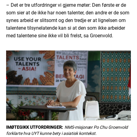
– Det er tre utfordringer vi gjerne møter: Den første er de
som sier at de ikke har noen talenter, den andre er de som
synes arbeid er slitsomt og den tredje er at lignelsen om
talentene tilsynelatende kan si at den som ikke arbeider
med talentene sine ikke vil bli frelst, sa Groenvold.
IMØTEGIKK UTFORDRINGER:
NMS-misjonær Po Chu Groenvold
forklarte hva UYT kunne bety i asiatisk kontekst.