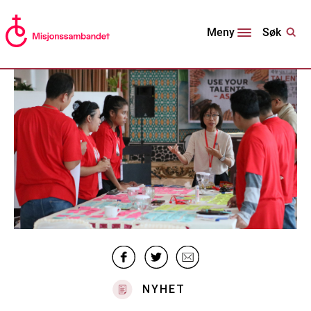
Søk
Meny
NYHET