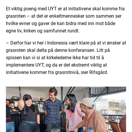
Et viktig poeng med UYT er at initiativene skal komme fra
grasroten – at det er enkeltmennesker som sammen ser
hvilke evner og gaver de kan bidra med inn mot både
egne liv, kirken og samfunnet rundt.
– Derfor har vi her i Indonesia vært klare på at vi ønsker at
grasroten skal delta på denne konferansen. Litt på
spissen kan vi si at kirkelederne ikke har tid til å
implementere UYT, og da er det ekstremt viktig at
initiativene kommer fra grasrotnivå, sier Rifsgård.