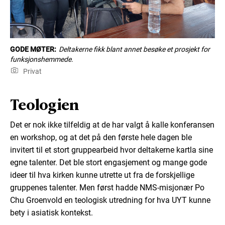
GODE MØTER:
Deltakerne fikk blant annet besøke et prosjekt for
funksjonshemmede.
Privat
Teologien
Det er nok ikke tilfeldig at de har valgt å kalle konferansen
en workshop, og at det på den første hele dagen ble
invitert til et stort gruppearbeid hvor deltakerne kartla sine
egne talenter. Det ble stort engasjement og mange gode
ideer til hva kirken kunne utrette ut fra de forskjellige
gruppenes talenter. Men først hadde NMS-misjonær Po
Chu Groenvold en teologisk utredning for hva UYT kunne
bety i asiatisk kontekst.