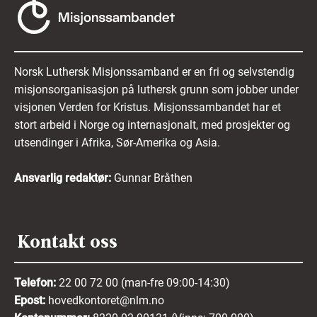
Norsk Luthersk Misjonssamband er en fri og selvstendig
misjonsorganisasjon på luthersk grunn som jobber under
visjonen Verden for Kristus. Misjonssambandet har et
stort arbeid i Norge og internasjonalt, med prosjekter og
utsendinger i Afrika, Sør-Amerika og Asia.
Ansvarlig redaktør:
Gunnar Bråthen
Kontakt oss
Telefon:
22 00 72 00 (man-fre 09:00-14:30)
Epost:
hovedkontoret@nlm.no