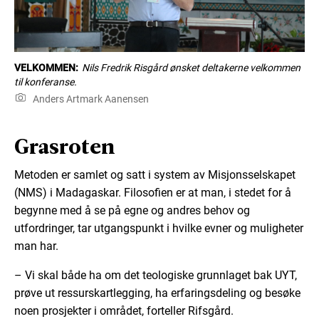
VELKOMMEN:
Nils Fredrik Risgård ønsket deltakerne velkommen
til konferanse.
Anders Artmark Aanensen
Grasroten
Metoden er samlet og satt i system av Misjonsselskapet
(NMS) i Madagaskar. Filosofien er at man, i stedet for å
begynne med å se på egne og andres behov og
utfordringer, tar utgangspunkt i hvilke evner og muligheter
man har.
– Vi skal både ha om det teologiske grunnlaget bak UYT,
prøve ut ressurskartlegging, ha erfaringsdeling og besøke
noen prosjekter i området, forteller Rifsgård.