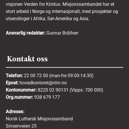
visjonen Verden for Kristus. Misjonssambandet har et
stort arbeid i Norge og internasjonalt, med prosjekter og
utsendinger i Afrika, Sør-Amerika og Asia.
Ansvarlig redaktør:
Gunnar Bråthen
Kontakt oss
Telefon:
22 00 72 00 (man-fre 09:00-14:30)
Epost:
hovedkontoret@nlm.no
Kontonummer:
8220 02 90131 (Vipps: 700 000)
Org.nummer:
938 679 177
Adresse:
Norsk Luthersk Misjonssamband
Sinsenveien 25