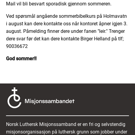
Mail vil bli besvart sporadisk gjennom sommeren.
Ved spørsmål angående sommerbibelkurs på Holmavatn
i august kan dere kontakte oss når kontoret åpner igjen 3.
august. Påmelding finner dere under fanen "leir." Trenger
dere svar før det kan dere kontakte Birger Helland på tlf;
90036672
God sommer!!
Norsk Luthersk Misjonssamband er en fri og selvstendig
misjonsorganisasjon på luthersk grunn som jobber under