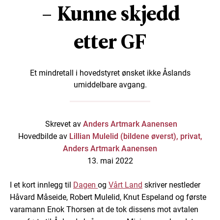
– Kunne skjedd
etter GF
Et mindretall i hovedstyret ønsket ikke Åslands
umiddelbare avgang.
Skrevet av
Anders Artmark Aanensen
Hovedbilde av
Lillian Mulelid (bildene øverst), privat,
Anders Artmark Aanensen
13. mai 2022
I et kort innlegg til
Dagen
og
Vårt Land
skriver nestleder
Håvard Måseide, Robert Mulelid, Knut Espeland og første
varamann Enok Thorsen at de tok dissens mot avtalen