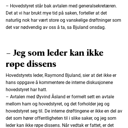
– Hovedstyret står bak avtalen med generalsekretæren.
Det at vi har brukt mye tid på saken, forteller at det
naturlig nok har vært store og vanskelige drøftninger som
det var nødvendig av oss å ta, sa Bjuland onsdag.
– Jeg som leder kan ikke
røpe dissens
Hovedstyrets leder, Raymond Bjuland, sier at det ikke er
hans oppgave å kommentere de interne diskusjonene
hovedstyret har hatt.
– Avtalen med Øyvind Åsland er formelt sett en avtale
mellom ham og hovedstyret, og det forholder jeg og
hovedstyret seg til. De interne drøftingene er ikke en del av
det som hører offentligheten til i slike saker, og jeg som
leder kan ikke røpe dissens. Når vedtak er fattet, er det