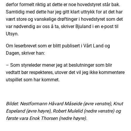
derfor formelt riktig at dette er noe hovedstyret står bak.
Samtidig med dette har jeg gitt klart uttrykk for at det har
vært store og vanskelige drøftinger i hovedstyret som det
var nødvendig av oss å ta, skriver Bjuland i en e-post til
Utsyn.
Om leserbrevet som er blitt publisert i Vårt Land og
Dagen, skriver han:
– Som styreleder mener jeg at beslutninger som blir
vedtatt bør respekteres, utover det vil jeg ikke kommentere
utspillet som har kommet.
Bildet: Nestformann Håvard Måseide (øvre venstre), Knut
Espeland (øvre høyre), Robert Mulelid (nedre venstre) og
første vara Enok Thorsen (nedre høyre).