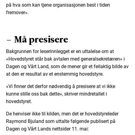
på hva som kan tjene organisasjonen best i tiden
fremover».
– Må presisere
Bakgrunnen for leserinnlegget er en uttalelse om at
«Hovedstyret står bak avtalen med generalsekretæren» i
Dagen og Vårt Land, som de mener gir et feilaktig bilde av
at den er resultat av et enstemmig hovedstyre.
«Vi finner det derfor nødvendig å presisere at vi ikke
kunne stille oss bak dette», skriver mindretallet i
hovedstyret.
De henviser ikke til kilden, men det er hovedstyreleder
Raymond Bjuland som uttalte følgende publisert på
Dagen og Vårt Lands nettsider 11. mai: