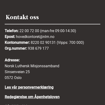
Kontakt oss
Telefon:
22 00 72 00 (man-fre 09:00-14:30)
Epost:
hovedkontoret@nlm.no
Kontonummer:
8220 02 90131 (Vipps: 700 000)
Org.nummer:
938 679 177
Adresse:
Norsk Luthersk Misjonssamband
Sinsenveien 25
0572 Oslo
Les vår personvernerklæring
Redegjørelse om Åpenhetsloven