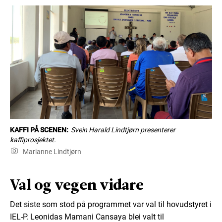
KAFFI PÅ SCENEN:
Svein Harald Lindtjørn presenterer
kaffiprosjektet.
Marianne Lindtjørn
Val og vegen vidare
Det siste som stod på programmet var val til hovudstyret i
IEL-P. Leonidas Mamani Cansaya blei valt til