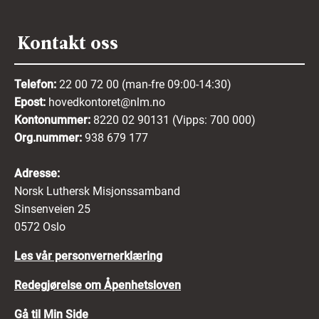
Kontakt oss
Telefon:
22 00 72 00 (man-fre 09:00-14:30)
Epost:
hovedkontoret@nlm.no
Kontonummer:
8220 02 90131 (Vipps: 700 000)
Org.nummer:
938 679 177
Adresse:
Norsk Luthersk Misjonssamband
Sinsenveien 25
0572 Oslo
Les vår personvernerklæring
Redegjørelse om Åpenhetsloven
Gå til Min Side