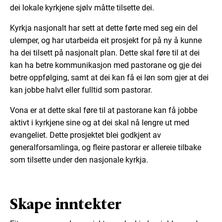
dei lokale kyrkjene sjølv måtte tilsette dei.
Kyrkja nasjonalt har sett at dette førte med seg ein del
ulemper, og har utarbeida eit prosjekt for på ny å kunne
ha dei tilsett på nasjonalt plan. Dette skal føre til at dei
kan ha betre kommunikasjon med pastorane og gje dei
betre oppfølging, samt at dei kan få ei løn som gjer at dei
kan jobbe halvt eller fulltid som pastorar.
Vona er at dette skal føre til at pastorane kan få jobbe
aktivt i kyrkjene sine og at dei skal nå lengre ut med
evangeliet. Dette prosjektet blei godkjent av
generalforsamlinga, og fleire pastorar er allereie tilbake
som tilsette under den nasjonale kyrkja.
Skape inntekter