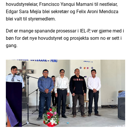
hovudstyreleiar, Francisco Yanqui Mamani til nestleiar,
Edgar Sara Mejía blei sekretær og Felix Aroni Mendoza
blei valt til styremedlem.
Det er mange spanande prosessar i IEL-P, ver gjerne med i
bøn for det nye hovudstyret og prosjekta som no er sett i
gang.