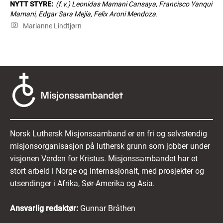
NYTT STYRE:
(f.v.) Leonidas Mamani Cansaya, Francisco Yanqui
Mamani, Edgar Sara Mejía, Felix Aroni Mendoza.
Marianne Lindtjørn
Norsk Luthersk Misjonssamband er en fri og selvstendig
misjonsorganisasjon på luthersk grunn som jobber under
visjonen Verden for Kristus. Misjonssambandet har et
stort arbeid i Norge og internasjonalt, med prosjekter og
utsendinger i Afrika, Sør-Amerika og Asia.
Ansvarlig redaktør:
Gunnar Bråthen