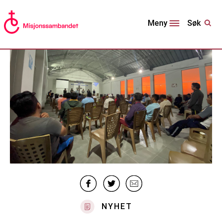
Søk
Meny
NYHET