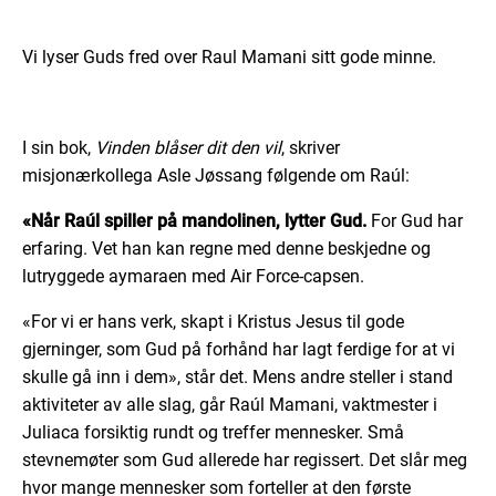
Vi lyser Guds fred over Raul Mamani sitt gode minne.
I sin bok,
Vinden blåser dit den vil
, skriver
misjonærkollega Asle Jøssang følgende om Raúl:
«Når Raúl spiller på mandolinen, lytter Gud.
For Gud har
erfaring. Vet han kan regne med denne beskjedne og
lutryggede aymaraen med Air Force-capsen.
«For vi er hans verk, skapt i Kristus Jesus til gode
gjerninger, som Gud på forhånd har lagt ferdige for at vi
skulle gå inn i dem», står det. Mens andre steller i stand
aktiviteter av alle slag, går Raúl Mamani, vaktmester i
Juliaca forsiktig rundt og treffer mennesker. Små
stevnemøter som Gud allerede har regissert. Det slår meg
hvor mange mennesker som forteller at den første