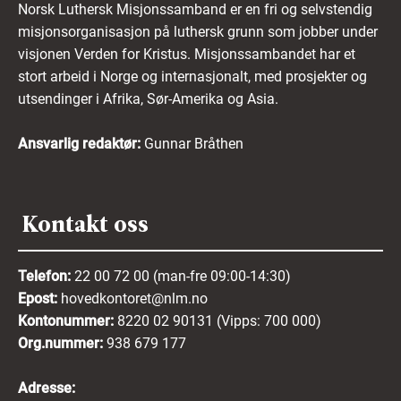
Norsk Luthersk Misjonssamband er en fri og selvstendig
misjonsorganisasjon på luthersk grunn som jobber under
visjonen Verden for Kristus. Misjonssambandet har et
stort arbeid i Norge og internasjonalt, med prosjekter og
utsendinger i Afrika, Sør-Amerika og Asia.
Ansvarlig redaktør:
Gunnar Bråthen
Kontakt oss
Telefon:
22 00 72 00 (man-fre 09:00-14:30)
Epost:
hovedkontoret@nlm.no
Kontonummer:
8220 02 90131 (Vipps: 700 000)
Org.nummer:
938 679 177
Adresse: