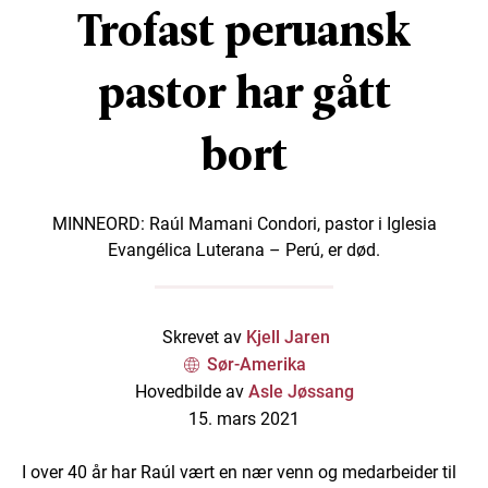
Trofast peruansk
pastor har gått
bort
MINNEORD: Raúl Mamani Condori, pastor i Iglesia
Evangélica Luterana – Perú, er død.
Skrevet av
Kjell Jaren
Sør-Amerika
Hovedbilde av
Asle Jøssang
15. mars 2021
I over 40 år har Raúl vært en nær venn og medarbeider til