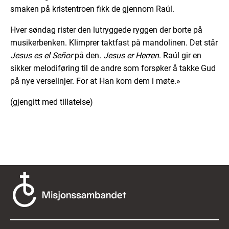
smaken på kristentroen fikk de gjennom Raúl.
Hver søndag rister den lutryggede ryggen der borte på
musikerbenken. Klimprer taktfast på mandolinen. Det står
Jesus es el Señor
på den
. Jesus er Herren
. Raúl gir en
sikker melodiføring til de andre som forsøker å takke Gud
på nye verselinjer. For at Han kom dem i møte.»
(gjengitt med tillatelse)