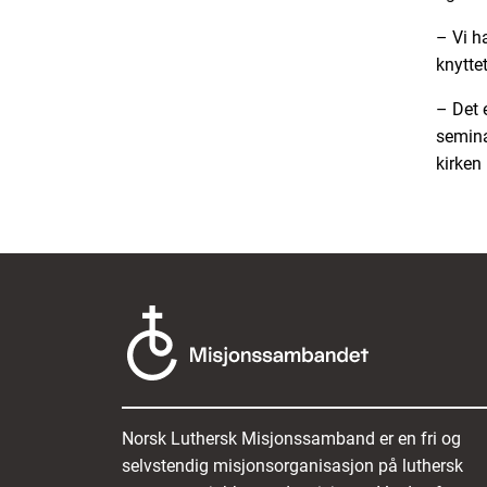
– Vi h
knyttet
– Det e
semina
kirken 
Norsk Luthersk Misjonssamband er en fri og
selvstendig misjonsorganisasjon på luthersk