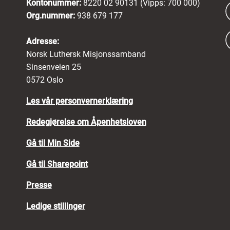
Kontonummer:
8220 02 90131 (Vipps: 700 000)
Org.nummer:
938 679 177
Adresse:
Norsk Luthersk Misjonssamband
Sinsenveien 25
0572 Oslo
Les vår personvernerklæring
Redegjørelse om Åpenhetsloven
Gå til Min Side
Gå til Sharepoint
Presse
Ledige stillinger