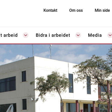
Kontakt
Om oss
Min side
t arbeid
Bidra i arbeidet
Media