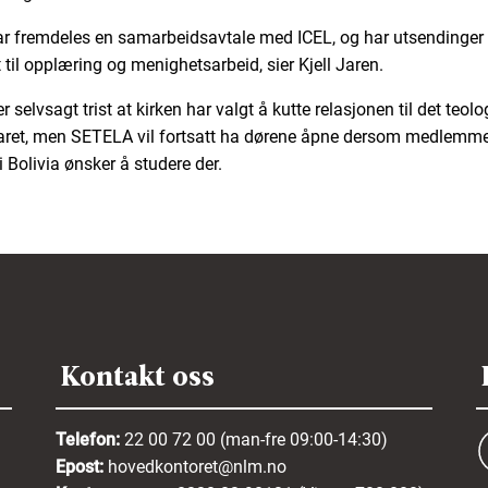
ar fremdeles en samarbeidsavtale med ICEL, og har utsendinger
 til opplæring og menighetsarbeid, sier Kjell Jaren.
r selvsagt trist at kirken har valgt å kutte relasjonen til det teol
ret, men SETELA vil fortsatt ha dørene åpne dersom medlemme
i Bolivia ønsker å studere der.
Kontakt oss
Telefon:
22 00 72 00 (man-fre 09:00-14:30)
Epost:
hovedkontoret@nlm.no