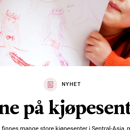
NYHET
ne på kjøpesen
 finnes mange store kjøpesenter i Sentral-Asia,