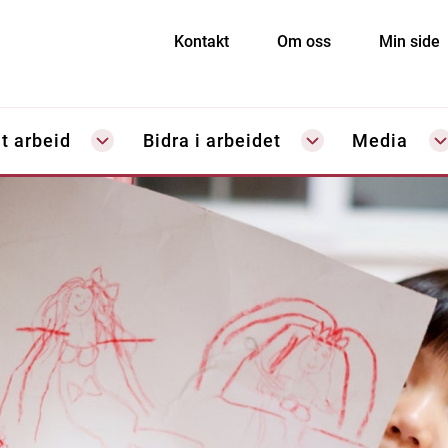
Kontakt
Om oss
Min side
t arbeid
Bidra i arbeidet
Media