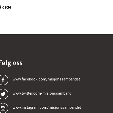
 dette
Følg oss
www.facebook.com/misjonssambandet
www.twitter.com/misjonssamband
www.instagram.com/misjonssambandet