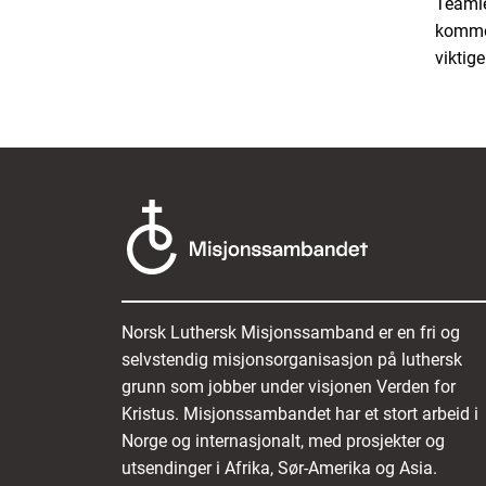
Teamled
komme 
viktige
Norsk Luthersk Misjonssamband er en fri og
selvstendig misjonsorganisasjon på luthersk
grunn som jobber under visjonen Verden for
Kristus. Misjonssambandet har et stort arbeid i
Norge og internasjonalt, med prosjekter og
utsendinger i Afrika, Sør-Amerika og Asia.