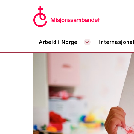
Arbeid i Norge
Internasjonal