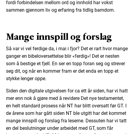
fordi forbindelsen mellom ord og innhold har vokst
sammen gjennom liv og erfaring fra tidlig barndom.
Mange innspill og forslag
Så var vi vel ferdige da, i mai i fjor? Det er rart hvor mange
ganger en bibeloversettelse blir «ferdig»! Det er nesten
som å bestige et fjell. En ser en topp foran seg og strever
seg dit, og når en kommer fram er det enda en topp et
stykke lenger oppe.
Siden den digitale utgivelsen for ca ett år siden, har vi hatt
mer enn nok å gjøre med å revidere Det nye testamentet,
en helt standard prosess når NT har blitt oversatt før GT. I
de årene som har gått siden NT ble utgitt har det kommet
mange innspill og forslag fra leserne. Dessuten har vi tatt
en del beslutninger under arbeidet med GT, som får