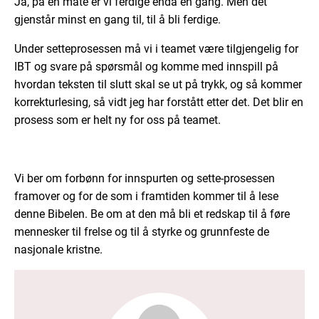
Ja, på en måte er vi ferdige enda en gang. Men det
gjenstår minst en gang til, til å bli ferdige.
Under setteprosessen må vi i teamet være tilgjengelig for
IBT og svare på spørsmål og komme med innspill på
hvordan teksten til slutt skal se ut på trykk, og så kommer
korrekturlesing, så vidt jeg har forstått etter det. Det blir en
prosess som er helt ny for oss på teamet.
Vi ber om forbønn for innspurten og sette-prosessen
framover og for de som i framtiden kommer til å lese
denne Bibelen. Be om at den må bli et redskap til å føre
mennesker til frelse og til å styrke og grunnfeste de
nasjonale kristne.