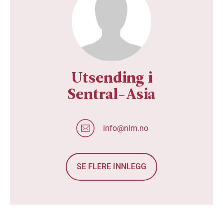
Utsending i
Sentral-Asia
info@nlm.no
SE FLERE INNLEGG