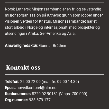
Norsk Luthersk Misjonssamband er en fri og selvstendig
misjonsorganisasjon på luthersk grunn som jobber under
visjonen Verden for Kristus. Misjonssambandet har et
stort arbeid i Norge og internasjonalt, med prosjekter og
utsendinger i Afrika, Sør-Amerika og Asia.
Ansvarlig redaktør:
Gunnar Bråthen
Kontakt oss
Telefon:
22 00 72 00 (man-fre 09:00-14:30)
Epost:
hovedkontoret@nlm.no
Kontonummer:
8220 02 90131 (Vipps: 700 000)
Org.nummer:
938 679 177