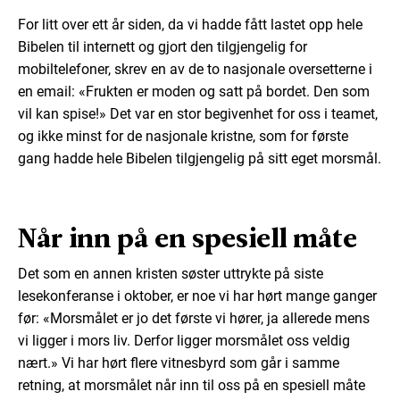
For litt over ett år siden, da vi hadde fått lastet opp hele
Bibelen til internett og gjort den tilgjengelig for
mobiltelefoner, skrev en av de to nasjonale oversetterne i
en email: «Frukten er moden og satt på bordet. Den som
vil kan spise!» Det var en stor begivenhet for oss i teamet,
og ikke minst for de nasjonale kristne, som for første
gang hadde hele Bibelen tilgjengelig på sitt eget morsmål.
Når inn på en spesiell måte
Det som en annen kristen søster uttrykte på siste
lesekonferanse i oktober, er noe vi har hørt mange ganger
før: «Morsmålet er jo det første vi hører, ja allerede mens
vi ligger i mors liv. Derfor ligger morsmålet oss veldig
nært.» Vi har hørt flere vitnesbyrd som går i samme
retning, at morsmålet når inn til oss på en spesiell måte