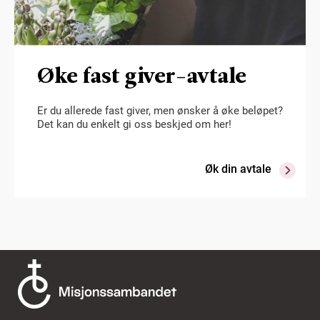
Øke fast giver-avtale
Er du allerede fast giver, men ønsker å øke beløpet?
Det kan du enkelt gi oss beskjed om her!
Øk din avtale