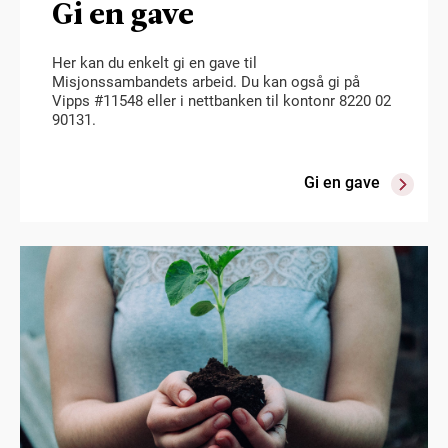
Gi en gave
Her kan du enkelt gi en gave til
Misjonssambandets arbeid. Du kan også gi på
Vipps #11548 eller i nettbanken til kontonr 8220 02
90131.
Gi en gave