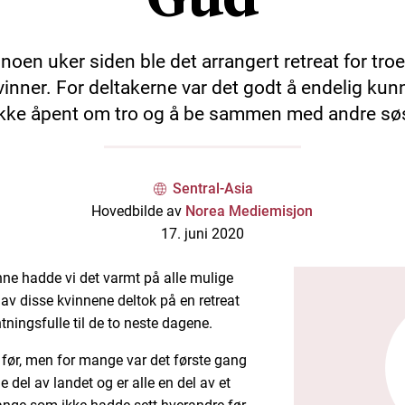
 noen uker siden ble det arrangert retreat for tro
vinner. For deltakerne var det godt å endelig kun
kke åpent om tro og å be sammen med andre søs
Sentral-Asia
Hovedbilde av
Norea Mediemisjon
17. juni 2020
nne hadde vi det varmt på alle mulige
av disse kvinnene deltok på en retreat
tningsfulle til de to neste dagene.
før, men for mange var det første gang
del av landet og er alle en del av et