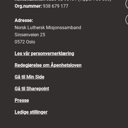
Org.nummer:
938 679 177
Adresse:
Norsk Luthersk Misjonssamband
Sinsenveien 25
0572 Oslo
Les vår personvernerklæring
Redegjørelse om Åpenhetsloven
Gå til Min Side
Gå til Sharepoint
Presse
Ledige stillinger