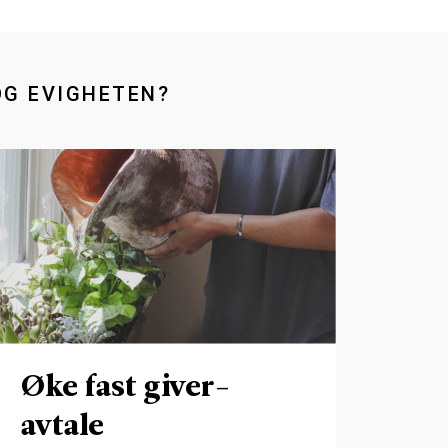
OG EVIGHETEN?
Øke fast giver-
avtale