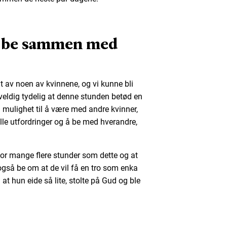
e be sammen med
edt av noen av kvinnene, og vi kunne bli
veldig tydelig at denne stunden betød en
n mulighet til å være med andre kvinner,
le utfordringer og å be med hverandre,
for mange flere stunder som dette og at
l også be om at de vil få en tro som enka
 at hun eide så lite, stolte på Gud og ble