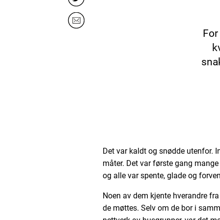
For
k
sna
Det var kaldt og snødde utenfor. I
måter. Det var første gang mange 
og alle var spente, glade og forven
Noen av dem kjente hverandre fra 
de møttes. Selv om de bor i samme 