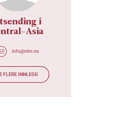
tsending i
ntral-Asia
info@nlm.no
E FLERE INNLEGG