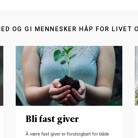
MED OG GI MENNESKER HÅP FOR LIVET 
Bli fast giver
Å være fast giver er forutsigbart for både