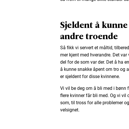
Sjeldent å kunn
andre troende
Så fikk vi servert et måltid, tilber
mer kjent med hverandre. Det var 
del for de som var der. Det å ha e
å kunne snakke åpent om tro og al
er sjeldent for disse kvinnene.
Vi vil be deg om å bli med i bønn 
flere kvinner får bli med. Og vi vi
som, til tross for alle problemer og
velsignet.