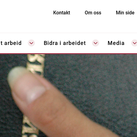
Kontakt
Om oss
Min side
t arbeid
Bidra i arbeidet
Media