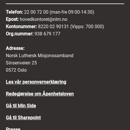
Telefon:
22 00 72 00 (man-fre 09:00-14:30)
Epost:
hovedkontoret@nlm.no
Kontonummer:
8220 02 90131 (Vipps: 700 000)
Org.nummer:
938 679 177
Adresse:
Norsk Luthersk Misjonssamband
Sinsenveien 25
0572 Oslo
Les vår personvernerklæring
Redegjørelse om Åpenhetsloven
Gå til Min Side
Gå til Sharepoint
Presse