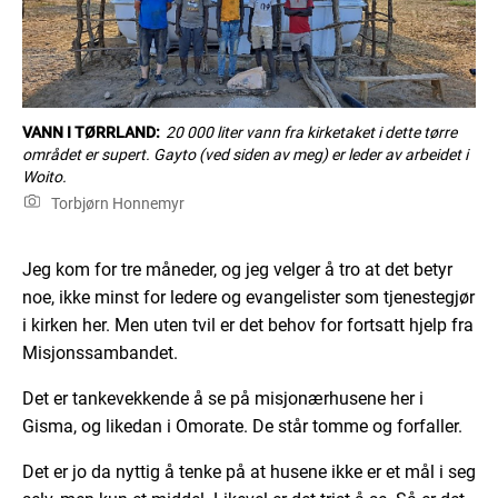
VANN I TØRRLAND:
20 000 liter vann fra kirketaket i dette tørre
området er supert. Gayto (ved siden av meg) er leder av arbeidet i
Woito.
Torbjørn Honnemyr
Jeg kom for tre måneder, og jeg velger å tro at det betyr
noe, ikke minst for ledere og evangelister som tjenestegjør
i kirken her. Men uten tvil er det behov for fortsatt hjelp fra
Misjonssambandet.
Det er tankevekkende å se på misjonærhusene her i
Gisma, og likedan i Omorate. De står tomme og forfaller.
Det er jo da nyttig å tenke på at husene ikke er et mål i seg