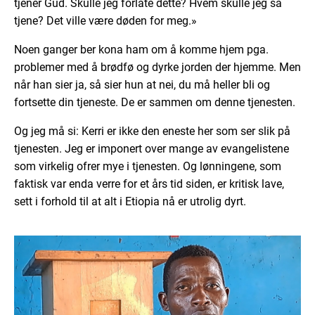
tjener Gud. Skulle jeg forlate dette? Hvem skulle jeg så
tjene? Det ville være døden for meg.»
Noen ganger ber kona ham om å komme hjem pga.
problemer med å brødfø og dyrke jorden der hjemme. Men
når han sier ja, så sier hun at nei, du må heller bli og
fortsette din tjeneste. De er sammen om denne tjenesten.
Og jeg må si: Kerri er ikke den eneste her som ser slik på
tjenesten. Jeg er imponert over mange av evangelistene
som virkelig ofrer mye i tjenesten. Og lønningene, som
faktisk var enda verre for et års tid siden, er kritisk lave,
sett i forhold til at alt i Etiopia nå er utrolig dyrt.