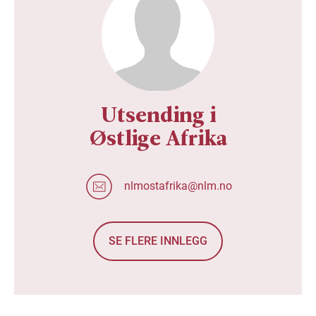
Utsending i
Østlige Afrika
nlmostafrika@nlm.no
SE FLERE INNLEGG