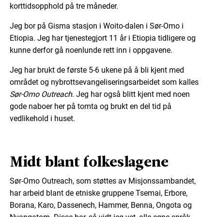
korttidsopphold på tre måneder.
Jeg bor på Gisma stasjon i Woito-dalen i Sør-Omo i
Etiopia. Jeg har tjenestegjort 11 år i Etiopia tidligere og
kunne derfor gå noenlunde rett inn i oppgavene.
Jeg har brukt de første 5-6 ukene på å bli kjent med
området og nybrottsevangeliseringsarbeidet som kalles
Sør-Omo Outreach
. Jeg har også blitt kjent med noen
gode naboer her på tomta og brukt en del tid på
vedlikehold i huset.
Midt blant folkeslagene
Sør-Omo Outreach, som støttes av Misjonssambandet,
har arbeid blant de etniske gruppene Tsemai, Erbore,
Borana, Karo, Dassenech, Hammer, Benna, Ongota og