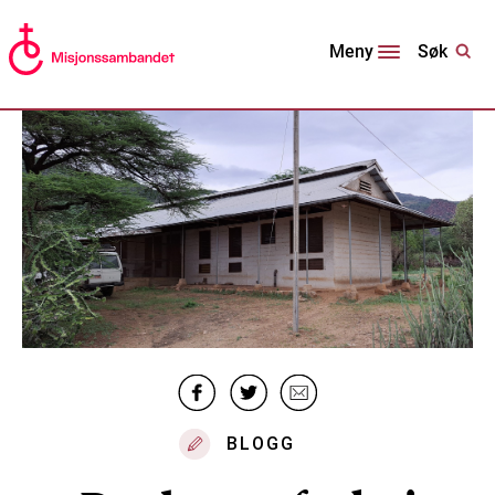
Søk
Meny
BLOGG