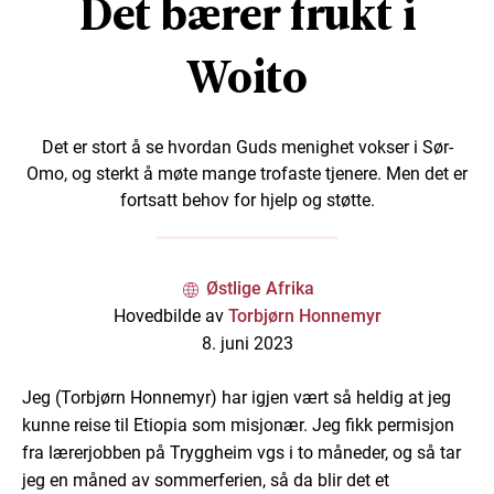
Det bærer frukt i
Woito
Det er stort å se hvordan Guds menighet vokser i Sør-
Omo, og sterkt å møte mange trofaste tjenere. Men det er
fortsatt behov for hjelp og støtte.
Østlige Afrika
Hovedbilde av
Torbjørn Honnemyr
8. juni 2023
Jeg (Torbjørn Honnemyr) har igjen vært så heldig at jeg
kunne reise til Etiopia som misjonær. Jeg fikk permisjon
fra lærerjobben på Tryggheim vgs i to måneder, og så tar
jeg en måned av sommerferien, så da blir det et