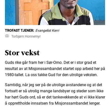
TROFAST TJENER:
Evangelist Kerri
Torbjørn Honnemyr
Stor vekst
Guds rike går fram her i Sør-Omo. Det er i stor grad et
resultat av at Misjonssambandet startet opp arbeid her på
1980-tallet. La oss takke Gud for den utrolige veksten.
Samtidig, når jeg ser på de utrolige avstandene og at det
fortsatt er så utrolig mange landsbyer og steder som ikke
har hørt Guds ord, så er det tankevekkende at vi ikke klarer
å opprettholde innsatsen fra Misjonssambandet lenger.