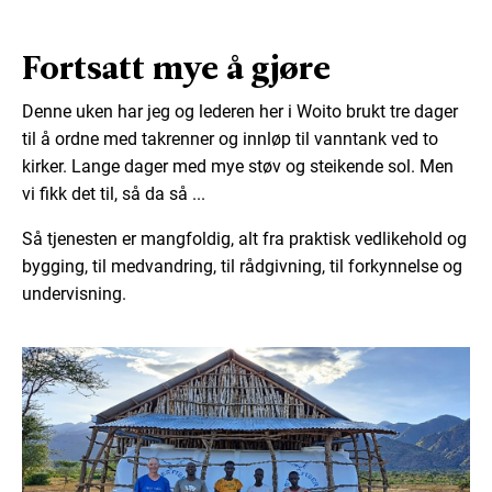
Fortsatt mye å gjøre
Denne uken har jeg og lederen her i Woito brukt tre dager
til å ordne med takrenner og innløp til vanntank ved to
kirker. Lange dager med mye støv og steikende sol. Men
vi fikk det til, så da så ...
Så tjenesten er mangfoldig, alt fra praktisk vedlikehold og
bygging, til medvandring, til rådgivning, til forkynnelse og
undervisning.