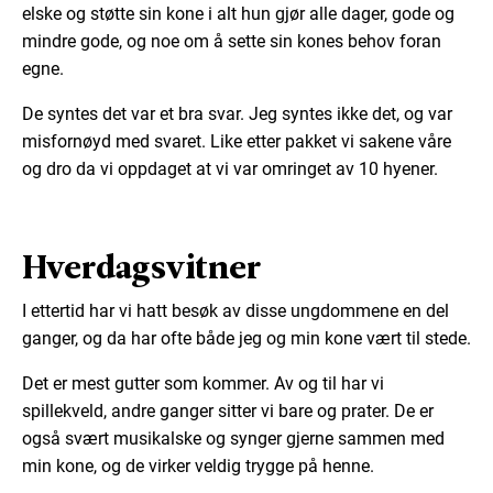
elske og støtte sin kone i alt hun gjør alle dager, gode og
mindre gode, og noe om å sette sin kones behov foran
egne.
De syntes det var et bra svar. Jeg syntes ikke det, og var
misfornøyd med svaret. Like etter pakket vi sakene våre
og dro da vi oppdaget at vi var omringet av 10 hyener.
Hverdagsvitner
I ettertid har vi hatt besøk av disse ungdommene en del
ganger, og da har ofte både jeg og min kone vært til stede.
Det er mest gutter som kommer. Av og til har vi
spillekveld, andre ganger sitter vi bare og prater. De er
også svært musikalske og synger gjerne sammen med
min kone, og de virker veldig trygge på henne.