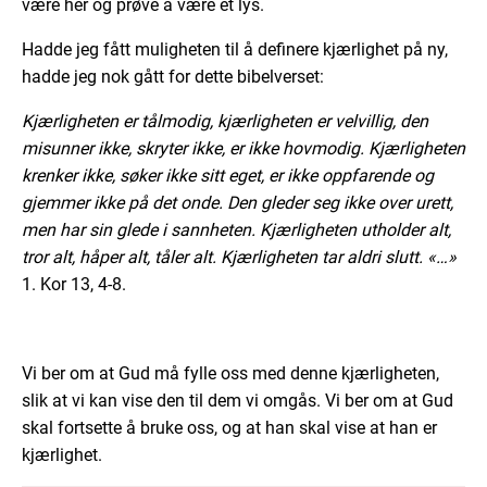
være her og prøve å være et lys.
Hadde jeg fått muligheten til å definere kjærlighet på ny,
hadde jeg nok gått for dette bibelverset:
Kjærligheten er tålmodig, kjærligheten er velvillig, den
misunner ikke, skryter ikke, er ikke hovmodig. Kjærligheten
krenker ikke, søker ikke sitt eget, er ikke oppfarende og
gjemmer ikke på det onde. Den gleder seg ikke over urett,
men har sin glede i sannheten. Kjærligheten utholder alt,
tror alt, håper alt, tåler alt. Kjærligheten tar aldri slutt. «…»
1. Kor 13, 4-8.
Vi ber om at Gud må fylle oss med denne kjærligheten,
slik at vi kan vise den til dem vi omgås. Vi ber om at Gud
skal fortsette å bruke oss, og at han skal vise at han er
kjærlighet.