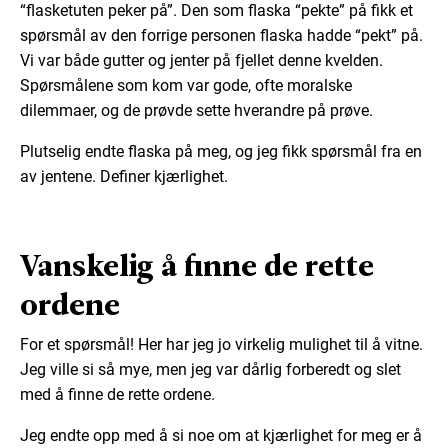
“flasketuten peker på”. Den som flaska “pekte” på fikk et
spørsmål av den forrige personen flaska hadde “pekt” på.
Vi var både gutter og jenter på fjellet denne kvelden.
Spørsmålene som kom var gode, ofte moralske
dilemmaer, og de prøvde sette hverandre på prøve.
Plutselig endte flaska på meg, og jeg fikk spørsmål fra en
av jentene. Definer kjærlighet.
Vanskelig å finne de rette
ordene
For et spørsmål! Her har jeg jo virkelig mulighet til å vitne.
Jeg ville si så mye, men jeg var dårlig forberedt og slet
med å finne de rette ordene.
Jeg endte opp med å si noe om at kjærlighet for meg er å