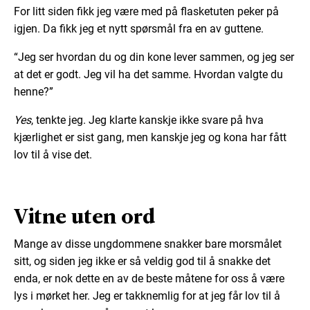
For litt siden fikk jeg være med på flasketuten peker på
igjen. Da fikk jeg et nytt spørsmål fra en av guttene.
“Jeg ser hvordan du og din kone lever sammen, og jeg ser
at det er godt. Jeg vil ha det samme. Hvordan valgte du
henne?”
Yes
, tenkte jeg. Jeg klarte kanskje ikke svare på hva
kjærlighet er sist gang, men kanskje jeg og kona har fått
lov til å vise det.
Vitne uten ord
Mange av disse ungdommene snakker bare morsmålet
sitt, og siden jeg ikke er så veldig god til å snakke det
enda, er nok dette en av de beste måtene for oss å være
lys i mørket her. Jeg er takknemlig for at jeg får lov til å