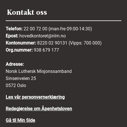
Kontakt oss
Telefon:
22 00 72 00 (man-fre 09:00-14:30)
Epost:
hovedkontoret@nlm.no
Kontonummer:
8220 02 90131 (Vipps: 700 000)
Org.nummer:
938 679 177
Adresse:
Norsk Luthersk Misjonssamband
Sinsenveien 25
0572 Oslo
Les vår personvernerklæring
Redegjørelse om Åpenhetsloven
Gå til Min Side