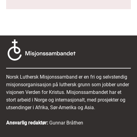
Norsk Luthersk Misjonssamband er en fri og selvstendig
misjonsorganisasjon på luthersk grunn som jobber under
visjonen Verden for Kristus. Misjonssambandet har et
stort arbeid i Norge og internasjonalt, med prosjekter og
utsendinger i Afrika, Sør-Amerika og Asia.
Ansvarlig redaktør:
Gunnar Bråthen