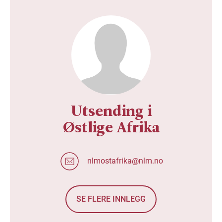
Utsending i
Østlige Afrika
nlmostafrika@nlm.no
SE FLERE INNLEGG