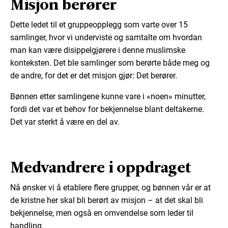
Misjon berører
Dette ledet til et gruppeopplegg som varte over 15
samlinger, hvor vi underviste og samtalte om hvordan
man kan være disippelgjørere i denne muslimske
konteksten. Det ble samlinger som berørte både meg og
de andre, for det er det misjon gjør: Det berører.
Bønnen etter samlingene kunne vare i «noen» minutter,
fordi det var et behov for bekjennelse blant deltakerne.
Det var sterkt å være en del av.
Medvandrere i oppdraget
Nå ønsker vi å etablere flere grupper, og bønnen vår er at
de kristne her skal bli berørt av misjon – at det skal bli
bekjennelse, men også en omvendelse som leder til
handling.