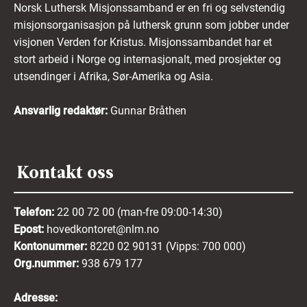
Norsk Luthersk Misjonssamband er en fri og selvstendig
misjonsorganisasjon på luthersk grunn som jobber under
visjonen Verden for Kristus. Misjonssambandet har et
stort arbeid i Norge og internasjonalt, med prosjekter og
utsendinger i Afrika, Sør-Amerika og Asia.
Ansvarlig redaktør:
Gunnar Bråthen
Kontakt oss
Telefon:
22 00 72 00 (man-fre 09:00-14:30)
Epost:
hovedkontoret@nlm.no
Kontonummer:
8220 02 90131 (Vipps: 700 000)
Org.nummer:
938 679 177
Adresse: