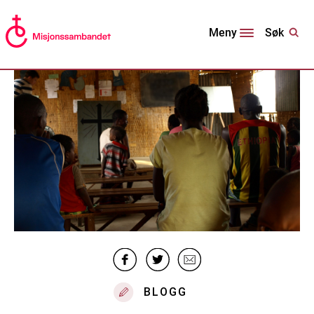
Søk
Meny
BLOGG