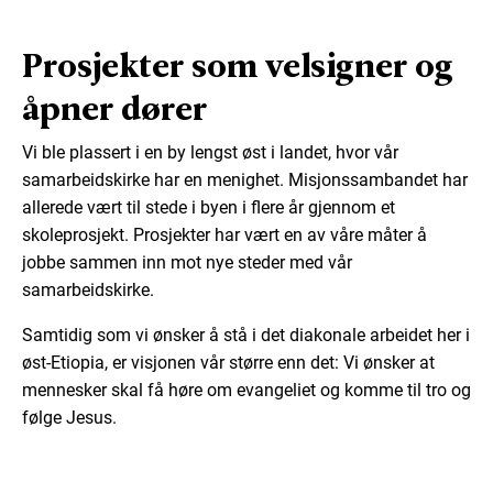
Prosjekter som velsigner og
åpner dører
Vi ble plassert i en by lengst øst i landet, hvor vår
samarbeidskirke har en menighet. Misjonssambandet har
allerede vært til stede i byen i flere år gjennom et
skoleprosjekt. Prosjekter har vært en av våre måter å
jobbe sammen inn mot nye steder med vår
samarbeidskirke.
Samtidig som vi ønsker å stå i det diakonale arbeidet her i
øst-Etiopia, er visjonen vår større enn det: Vi ønsker at
mennesker skal få høre om evangeliet og komme til tro og
følge Jesus.