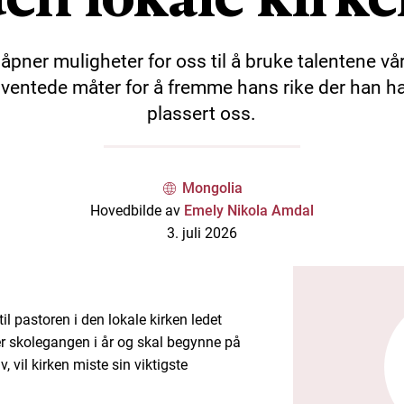
åpner muligheter for oss til å bruke talentene vå
ventede måter for å fremme hans rike der han h
plassert oss.
Mongolia
Hovedbilde av
Emely Nikola Amdal
3. juli 2026
l pastoren i den lokale kirken ledet
r skolegangen i år og skal begynne på
, vil kirken miste sin viktigste