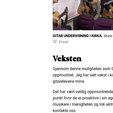
GITAR UNDERVISNING I KIRKA:
Store
Privat
Veksten
Gjennom denne muligheten som Gud
oppmuntret. Jeg har sett vekst i k
gitarelevene mine.
Det har vært veldig oppmuntrende 
punkt hvor de er proaktive i sin eg
musikere i menigheten og tok aktivt
kontakte oss.