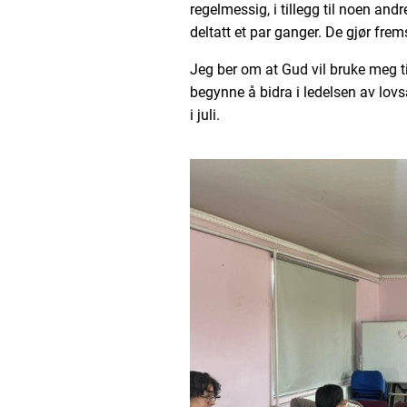
regelmessig, i tillegg til noen an
deltatt et par ganger. De gjør frem
Jeg ber om at Gud vil bruke meg til
begynne å bidra i ledelsen av lovs
i juli.