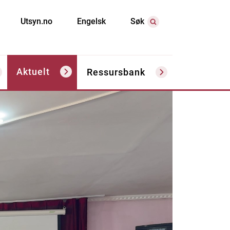
Utsyn.no
Engelsk
Søk
Aktuelt
Ressursbank