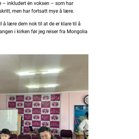
dre – inkludert én voksen – som har
skritt, men har fortsatt mye å lære.
 å lære dem nok til at de er klare til å
angen i kirken før jeg reiser fra Mongolia