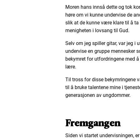
Moren hans innså dette og tok k
høre om vi kunne undervise de and
slik at de kunne være klare til å t
menigheten i lovsang til Gud.
Selv om jeg spiller gitar, var jeg i
undervise en gruppe mennesker som
bekymret for utfordringene med å 
lære.
Til tross for disse bekymringene 
til å bruke talentene mine i tjenes
generasjonen av ungdommer.
Fremgangen
Siden vi startet undervisningen, 