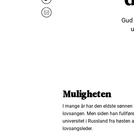
Gud 
u
Muligheten
I mange år har den eldste sønnen ti
lovsangen. Men siden han fullføre
universitet i Russland fra høsten av
lovsangsleder.