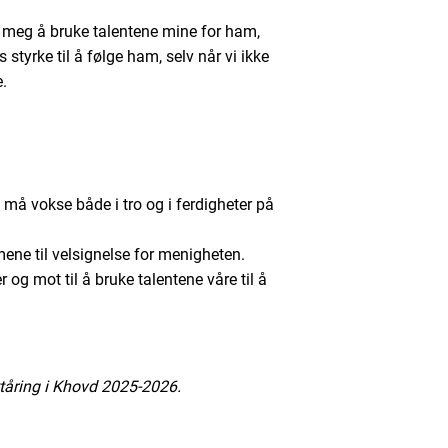
 meg å bruke talentene mine for ham,
styrke til å følge ham, selv når vi ikke
e.
å vokse både i tro og i ferdigheter på
ene til velsignelse for menigheten.
og mot til å bruke talentene våre til å
ttåring i Khovd 2025-2026.