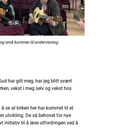
 og små kommer til undervisning.
 har gitt meg, har jeg blitt svært
irken, vekst i meg selv og vekst hos
å se at kirken her har kommet til et
en utvikling. De så behovet for nye
 initiativ til å løse utfordringen ved å