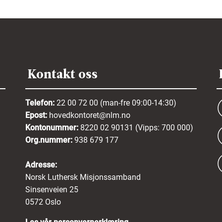
Kontakt oss
Telefon:
22 00 72 00 (man-fre 09:00-14:30)
Epost:
hovedkontoret@nlm.no
Kontonummer:
8220 02 90131 (Vipps: 700 000)
Org.nummer:
938 679 177
Adresse:
Norsk Luthersk Misjonssamband
Sinsenveien 25
0572 Oslo