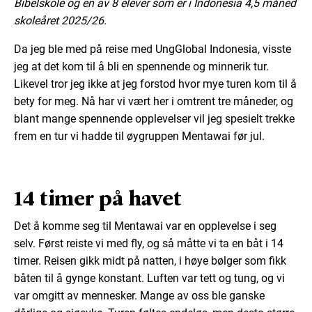
Bibelskole og en av 8 elever som er i Indonesia 4,5 måned
skoleåret 2025/26.
Da jeg ble med på reise med UngGlobal Indonesia, visste
jeg at det kom til å bli en spennende og minnerik tur.
Likevel tror jeg ikke at jeg forstod hvor mye turen kom til å
bety for meg. Nå har vi vært her i omtrent tre måneder, og
blant mange spennende opplevelser vil jeg spesielt trekke
frem en tur vi hadde til øygruppen Mentawai før jul.
14 timer på havet
Det å komme seg til Mentawai var en opplevelse i seg
selv. Først reiste vi med fly, og så måtte vi ta en båt i 14
timer. Reisen gikk midt på natten, i høye bølger som fikk
båten til å gynge konstant. Luften var tett og tung, og vi
var omgitt av mennesker. Mange av oss ble ganske