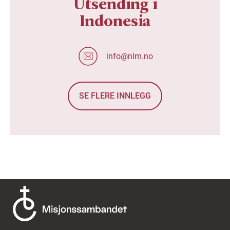
Utsending i
Indonesia
info@nlm.no
SE FLERE INNLEGG