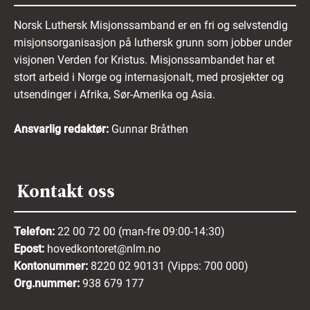
Norsk Luthersk Misjonssamband er en fri og selvstendig
misjonsorganisasjon på luthersk grunn som jobber under
visjonen Verden for Kristus. Misjonssambandet har et
stort arbeid i Norge og internasjonalt, med prosjekter og
utsendinger i Afrika, Sør-Amerika og Asia.
Ansvarlig redaktør:
Gunnar Bråthen
Kontakt oss
Telefon:
22 00 72 00 (man-fre 09:00-14:30)
Epost:
hovedkontoret@nlm.no
Kontonummer:
8220 02 90131 (Vipps: 700 000)
Org.nummer:
938 679 177