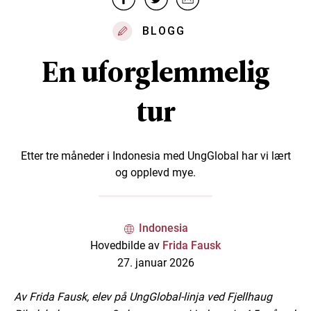
BLOGG
En uforglemmelig
tur
Etter tre måneder i Indonesia med UngGlobal har vi lært
og opplevd mye.
Indonesia
Hovedbilde av
Frida Fausk
27. januar 2026
Av Frida Fausk, elev på UngGlobal-linja ved Fjellhaug