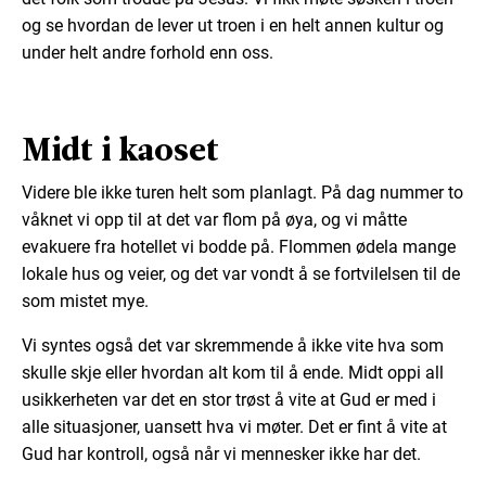
og se hvordan de lever ut troen i en helt annen kultur og
under helt andre forhold enn oss.
Midt i kaoset
Videre ble ikke turen helt som planlagt. På dag nummer to
våknet vi opp til at det var flom på øya, og vi måtte
evakuere fra hotellet vi bodde på. Flommen ødela mange
lokale hus og veier, og det var vondt å se fortvilelsen til de
som mistet mye.
Vi syntes også det var skremmende å ikke vite hva som
skulle skje eller hvordan alt kom til å ende. Midt oppi all
usikkerheten var det en stor trøst å vite at Gud er med i
alle situasjoner, uansett hva vi møter. Det er fint å vite at
Gud har kontroll, også når vi mennesker ikke har det.