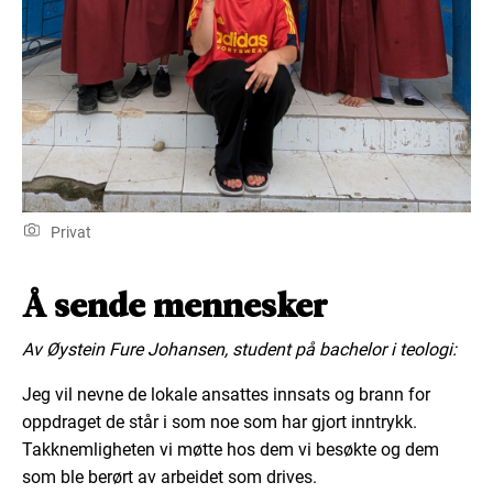
Privat
Å sende mennesker
Av Øystein Fure Johansen, student på bachelor i teologi:
Jeg vil nevne de lokale ansattes innsats og brann for
oppdraget de står i som noe som har gjort inntrykk.
Takknemligheten vi møtte hos dem vi besøkte og dem
som ble berørt av arbeidet som drives.