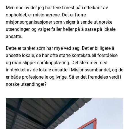
Men noe av det jeg har tenkt mest på i etterkant av
oppholdet, er misjonærene. Det er færre
misjonsorganisasjoner som velger å sende ut norske
utsendinger, og valget faller heller på å satse på lokale
ansatte.
Dette er tanker som har mye ved seg: Det er billigere å
ansette lokale, de har ofte større kontekstuell forståelse
og man slipper språkopplæring. Det stemmer med
inntrykket av de lokale ansatte i Misjonssambandet, og de
er både profesjonelle og ivrige. Så er det fremdeles verdi i
norske utsendinger?