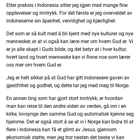
Etter praksis i Indonesia sitter jeg igjen med mange fine
opplevelser og inntrykk. For det første er jeg overveldet av
indoneserne sin åpenhet, vennlighet og kjærlighet.
Det som er så kult med å bli kjent med nye kulturer og nye
mennesker, er at vi også kan lære mer om hvem Gud er. Vi
er jo alle skapt i Guds bilde, og det betyr at i hver kultur,
hvert land og hvert menneske kan vi finne noe som lærer
oss mer om hvem Gud er.
Jeg er helt sikker på at Gud har gitt indonesere gaven av
gjestfrihet og godhet, og dette tar jeg med meg til Norge.
En annen ting som har gjort stort inntrykk, er hvordan
man kan reise til den andre siden av verden, gå inn i en
kirke, lovsynge den samme Gud og automatisk kjenne seg
hjemme. Det er også stort å se at vi i Norge kan bidra til at
flere i Indonesia kan få et glimt av Jesus, gjennom
økonomisk støtte, men jeg tror nesten det beste vi kan