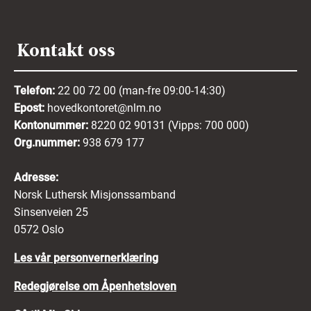
Kontakt oss
Telefon:
22 00 72 00 (man-fre 09:00-14:30)
Epost:
hovedkontoret@nlm.no
Kontonummer:
8220 02 90131 (Vipps: 700 000)
Org.nummer:
938 679 177
Adresse:
Norsk Luthersk Misjonssamband
Sinsenveien 25
0572 Oslo
Les vår personvernerklæring
Redegjørelse om Åpenhetsloven