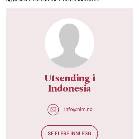
Utsending i
Indonesia
info@nlm.no
SE FLERE INNLEGG