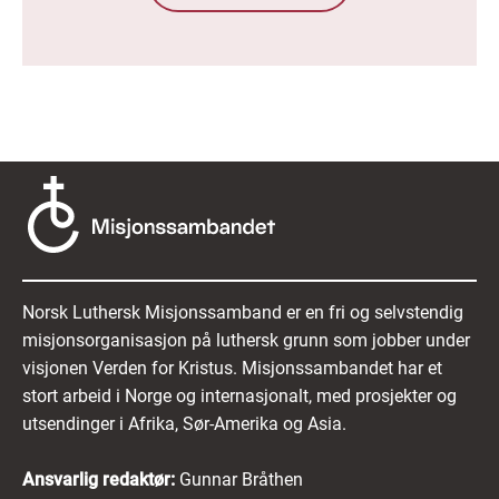
Norsk Luthersk Misjonssamband er en fri og selvstendig
misjonsorganisasjon på luthersk grunn som jobber under
visjonen Verden for Kristus. Misjonssambandet har et
stort arbeid i Norge og internasjonalt, med prosjekter og
utsendinger i Afrika, Sør-Amerika og Asia.
Ansvarlig redaktør:
Gunnar Bråthen