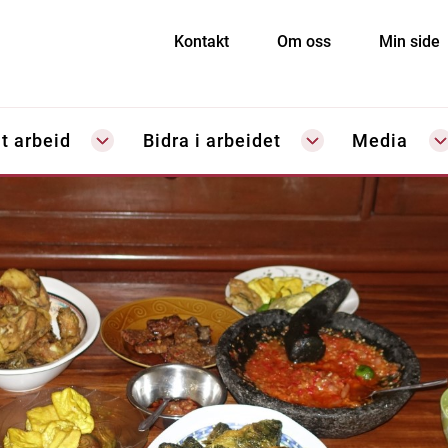
Kontakt
Om oss
Min side
t arbeid
Bidra i arbeidet
Media