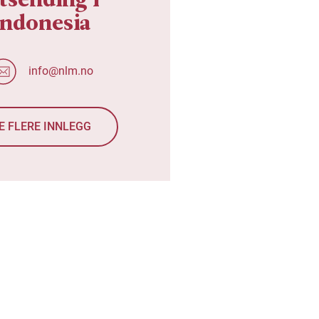
Indonesia
info@nlm.no
E FLERE INNLEGG