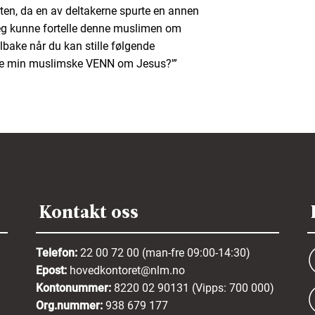
arten, da en av deltakerne spurte en annen
jeg kunne fortelle denne muslimen om
lbake når du kan stille følgende
elle min muslimske VENN om Jesus?'”
Kontakt oss
Telefon:
22 00 72 00 (man-fre 09:00-14:30)
Epost:
hovedkontoret@nlm.no
Kontonummer:
8220 02 90131 (Vipps: 700 000)
Org.nummer:
938 679 177