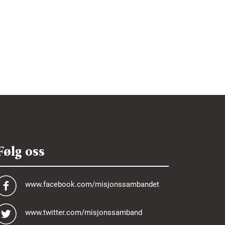
Følg oss
www.facebook.com/misjonssambandet
www.twitter.com/misjonssamband