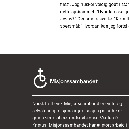
first”. Jeg husker veldig godt i st
dette spørsmålet: "Hvordan skal 
Jesus?” Den andre svarte: “Kom ti
spørsmål: 'Hvordan kan jeg fort
Norsk Luthersk Misjonssamband er en fri og
selvstendig misjonsorganisasjon på luthersk
grunn som jobber under visjonen Verden for
Kristus. Misjonssambandet har et stort arbeid i