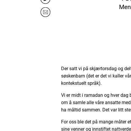
Men 
Der satt vi på skjærtorsdag og del
søskenbarn (det er det vi kaller 
kontekstuelt språk).
Vi er midt i ramadan og hver dag br
om å samle alle våre ansatte med 
ha måltid sammen. Det var litt ste
For oss ble det på mange måter e
sine venner og innstiftet nattverd