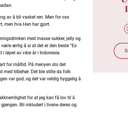
amadan.
ng av å bli vasket ren. Men for oss
ort, men hva Han har gjort.
ningsdrinken med masse sukker, jelly og
al være ærlig å si at det er den beste “Es
S
 i løpet av våre år i Indonesia.
lart for måltid. På menyen sto det
 med tilbehør. Det ble stille da folk
gen var god, og det var veldig hyggelig å
kknemlighet for at jeg kan få lov til å
jengen. Bli inkludert i livene deres og