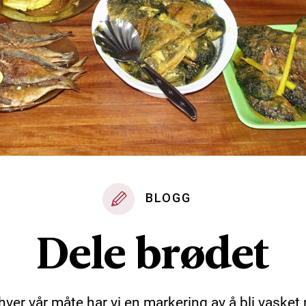
BLOGG
Dele brødet
hver vår måte har vi en markering av å bli vasket 