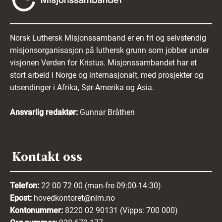
Norsk Luthersk Misjonssamband er en fri og selvstendig
misjonsorganisasjon på luthersk grunn som jobber under
visjonen Verden for Kristus. Misjonssambandet har et
stort arbeid i Norge og internasjonalt, med prosjekter og
utsendinger i Afrika, Sør-Amerika og Asia.
Ansvarlig redaktør:
Gunnar Bråthen
Kontakt oss
Telefon:
22 00 72 00 (man-fre 09:00-14:30)
Epost:
hovedkontoret@nlm.no
Kontonummer:
8220 02 90131 (Vipps: 700 000)