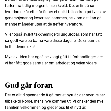
farten fra tidlig morgen til sen kveld. Det er fint å se
hvordan de år etter år finner et unikt fellesskap på tvers av
generasjoner og koser seg sammen, selv om det kan gå
mange måneder uten at de treffer hverandre.
Vi er også svært takknemlige til ungGlobal, som har tatt
så godt vare på barna våre disse dagene. De er barnas
helter denne uka!
Mye av tiden har også selvsagt gått til forhandlinger, der
vi har fått gode samtaler om arbeidet og veien videre.
Gud går foran
Det er alltid spennende å gå mot et nytt år, der noen reiser
tilbake til Norge, mens nye kommer ut. Vi ønsker den nye
familien velkommen og gleder oss til et nytt år.