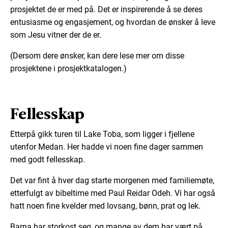
prosjektet de er med på. Det er inspirerende å se deres
entusiasme og engasjement, og hvordan de ønsker å leve
som Jesu vitner der de er.
(Dersom dere ønsker, kan dere lese mer om disse
prosjektene i prosjektkatalogen.)
Fellesskap
Etterpå gikk turen til Lake Toba, som ligger i fjellene
utenfor Medan. Her hadde vi noen fine dager sammen
med godt fellesskap.
Det var fint å hver dag starte morgenen med familiemøte,
etterfulgt av bibeltime med Paul Reidar Odeh. Vi har også
hatt noen fine kvelder med lovsang, bønn, prat og lek.
Barna har storkost seg, og mange av dem har vært på