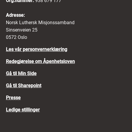
Org.nummer:
938 679 177
Adresse:
Norsk Luthersk Misjonssamband
Sinsenveien 25
0572 Oslo
Les vår personvernerklæring
Redegjørelse om Åpenhetsloven
Gå til Min Side
Gå til Sharepoint
Presse
Ledige stillinger