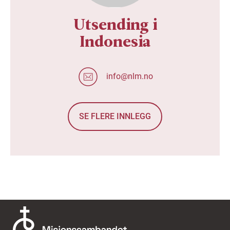
Utsending i
Indonesia
info@nlm.no
SE FLERE INNLEGG