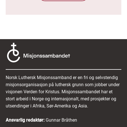
Norsk Luthersk Misjonssamband er en fri og selvstendig
misjonsorganisasjon på luthersk grunn som jobber under
visjonen Verden for Kristus. Misjonssambandet har et
stort arbeid i Norge og internasjonalt, med prosjekter og
utsendinger i Afrika, Sør-Amerika og Asia.
Ansvarlig redaktør:
Gunnar Bråthen