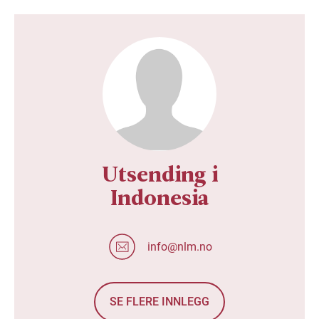
Utsending i
Indonesia
info@nlm.no
SE FLERE INNLEGG