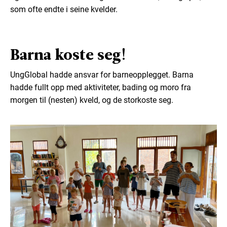
som ofte endte i seine kvelder.
Barna koste seg!
UngGlobal hadde ansvar for barneopplegget. Barna
hadde fullt opp med aktiviteter, bading og moro fra
morgen til (nesten) kveld, og de storkoste seg.