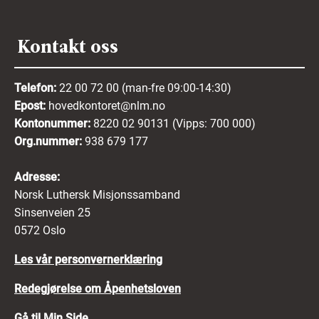
Kontakt oss
Telefon:
22 00 72 00 (man-fre 09:00-14:30)
Epost:
hovedkontoret@nlm.no
Kontonummer:
8220 02 90131 (Vipps: 700 000)
Org.nummer:
938 679 177
Adresse:
Norsk Luthersk Misjonssamband
Sinsenveien 25
0572 Oslo
Les vår personvernerklæring
Redegjørelse om Åpenhetsloven
Gå til Min Side