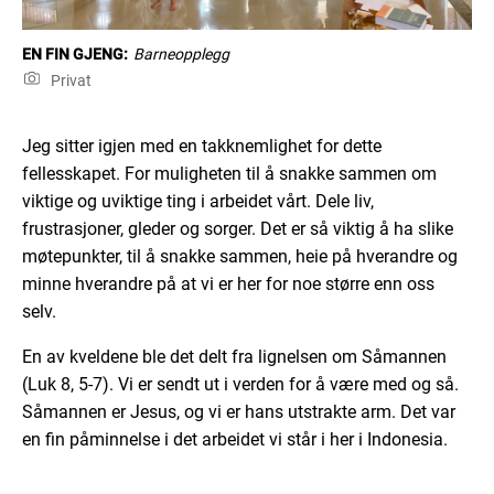
EN FIN GJENG:
Barneopplegg
Privat
Jeg sitter igjen med en takknemlighet for dette
fellesskapet. For muligheten til å snakke sammen om
viktige og uviktige ting i arbeidet vårt. Dele liv,
frustrasjoner, gleder og sorger. Det er så viktig å ha slike
møtepunkter, til å snakke sammen, heie på hverandre og
minne hverandre på at vi er her for noe større enn oss
selv.
En av kveldene ble det delt fra lignelsen om Såmannen
(Luk 8, 5-7). Vi er sendt ut i verden for å være med og så.
Såmannen er Jesus, og vi er hans utstrakte arm. Det var
en fin påminnelse i det arbeidet vi står i her i Indonesia.