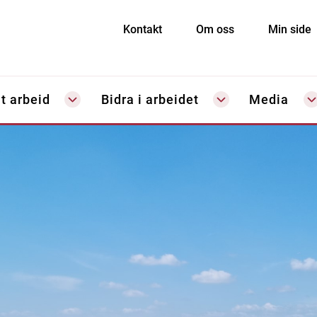
Kontakt
Om oss
Min side
t arbeid
Bidra i arbeidet
Media