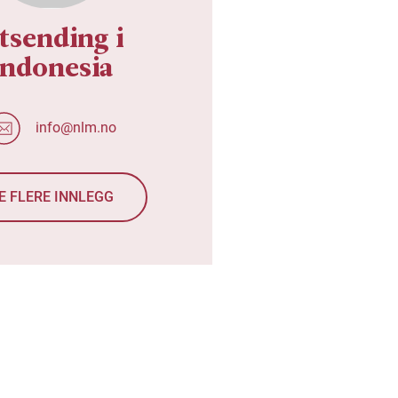
tsending i
Indonesia
info@nlm.no
E FLERE INNLEGG