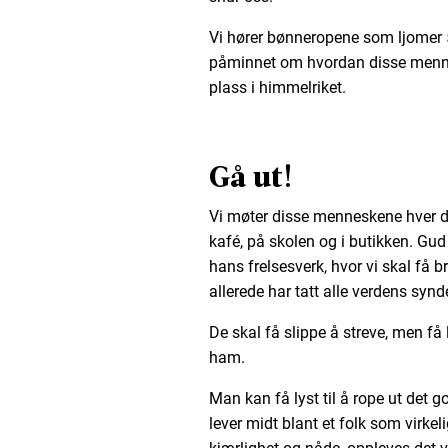
Vi hører bønneropene som ljomer 
påminnet om hvordan disse mennes
plass i himmelriket.
Gå ut!
Vi møter disse menneskene hver d
kafé, på skolen og i butikken. Gud 
hans frelsesverk, hvor vi skal få 
allerede har tatt alle verdens synd
De skal få slippe å streve, men få 
ham.
Man kan få lyst til å rope ut det 
lever midt blant et folk som virkel