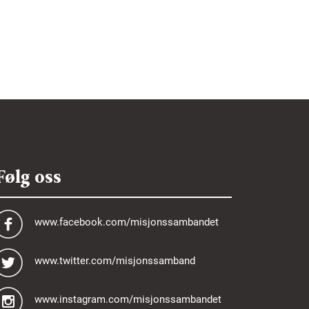
Følg oss
www.facebook.com/misjonssambandet
www.twitter.com/misjonssamband
www.instagram.com/misjonssambandet