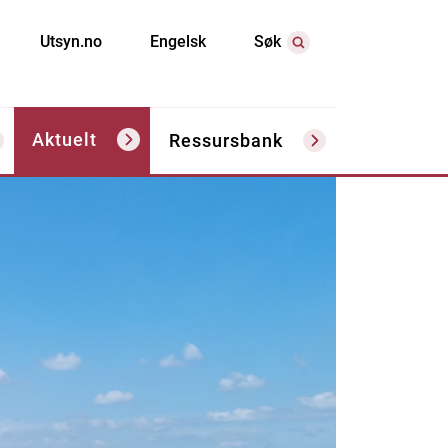
Utsyn.no
Engelsk
Søk
Aktuelt
Ressursbank