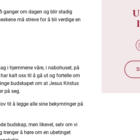
U
5 ganger om dagen og blir stadig
kene må streve for å bli verdige en
ag i hjemmene våre, i nabohuset, på
S
har kalt oss til å gå ut og fortelle om
bringe budskapet om at Jesus Kristus
er på seg.
lov til å legge alle sine bekymringer på
gode budskap, men likevel, selv om vi
ig trenger å høre om en ubetinget