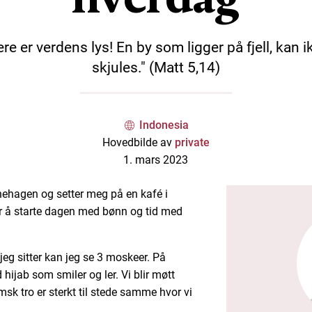
ere er verdens lys! En by som ligger på fjell, kan i
skjules." (Matt 5,14)
Indonesia
Hovedbilde av
private
1. mars 2023
rnehagen og setter meg på en kafé i
er å starte dagen med bønn og tid med
 jeg sitter kan jeg se 3 moskeer. På
ijab som smiler og ler. Vi blir møtt
sk tro er sterkt til stede samme hvor vi