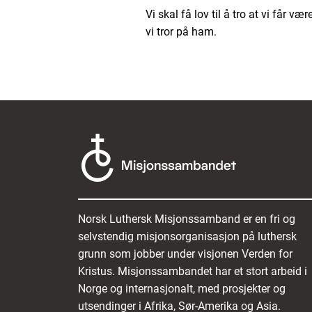
Vi skal få lov til å tro at vi får v
vi tror på ham.
Norsk Luthersk Misjonssamband er en fri og
selvstendig misjonsorganisasjon på luthersk
grunn som jobber under visjonen Verden for
Kristus. Misjonssambandet har et stort arbeid i
Norge og internasjonalt, med prosjekter og
utsendinger i Afrika, Sør-Amerika og Asia.