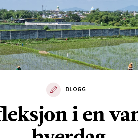
BLOGG
leksjon i en va
hverdag