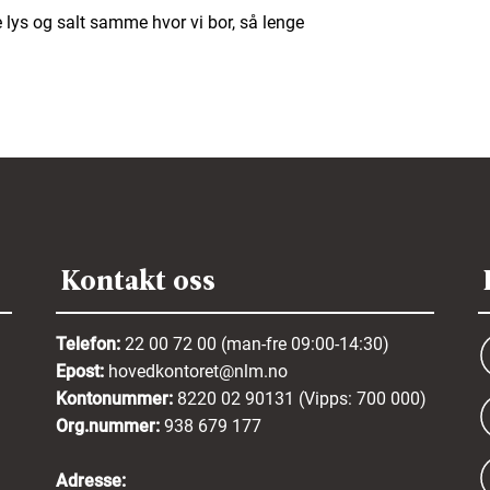
ære lys og salt samme hvor vi bor, så lenge
Kontakt oss
Telefon:
22 00 72 00 (man-fre 09:00-14:30)
Epost:
hovedkontoret@nlm.no
Kontonummer:
8220 02 90131 (Vipps: 700 000)
Org.nummer:
938 679 177
Adresse: