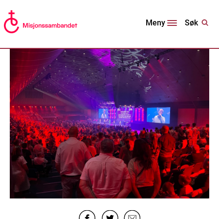
Søk
Meny