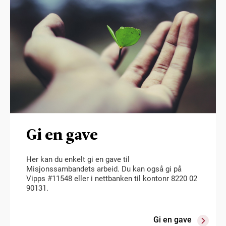
Gi en gave
Her kan du enkelt gi en gave til
Misjonssambandets arbeid. Du kan også gi på
Vipps #11548 eller i nettbanken til kontonr 8220 02
90131.
Gi en gave