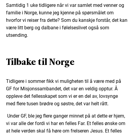
Samtidig 1 uke tidligere når vi var samlet med venner og
familie i Norge, kunne jeg kjenne på spørsmålet om
hvorfor vi reiser fra dette? Som du kanskje forstår, det kan
være litt berg og dalbane i følelseslivet også som
utsending.
Tilbake til Norge
Tidligere i sommer fikk vi muligheten til å være med på
GF for Misjonssambandet, det var en veldig opptur. Å
oppleve det fellesskapet som vi er en del av, lovsynge
med flere tusen brødre og søstre, det var helt rått.
Under GF, ble jeg flere ganger minnet på at dette er hjem,
vi var alle der fordi vi har en felles Far. Et felles ønske om
at hele verden skal få høre om frelseren Jesus. Et felles