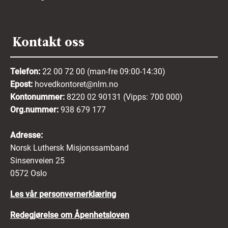
Kontakt oss
Telefon:
22 00 72 00 (man-fre 09:00-14:30)
Epost:
hovedkontoret@nlm.no
Kontonummer:
8220 02 90131 (Vipps: 700 000)
Org.nummer:
938 679 177
Adresse:
Norsk Luthersk Misjonssamband
Sinsenveien 25
0572 Oslo
Les vår personvernerklæring
Redegjørelse om Åpenhetsloven