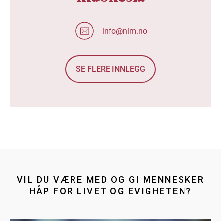
info@nlm.no
SE FLERE INNLEGG
VIL DU VÆRE MED OG GI MENNESKER
HÅP FOR LIVET OG EVIGHETEN?