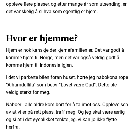
oppleve flere plasser, og etter mange år som utsending, er
det vanskelig å si hva som egentlig er hjem.
Hvor er hjemme?
Hjem er nok kanskje der kjernefamilien er. Det var godt å
komme hjem til Norge, men det var også veldig godt å
komme hjem til Indonesia igjen.
I det vi parkerte bilen foran huset, hørte jeg nabokona rope
“Alhamdullila” som betyr “Lovet være Gud”. Dette ble
veldig sterkt for meg.
Naboer i alle aldre kom bort for å ta imot oss. Opplevelsen
av at vi er på rett plass, traff meg. Og jeg skal være ærlig
og si at i det øyeblikket tenkte jeg, vi kan jo ikke flytte
herfra.