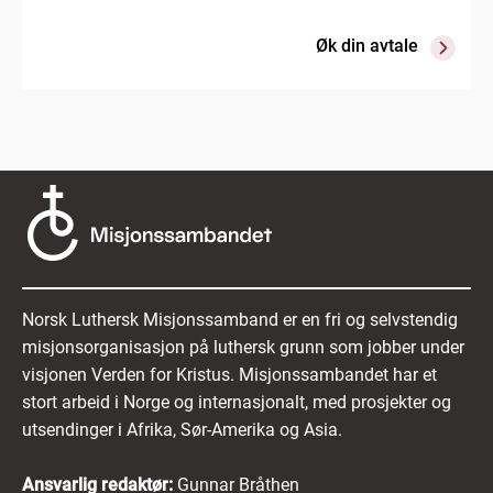
Øk din avtale
Norsk Luthersk Misjonssamband er en fri og selvstendig
misjonsorganisasjon på luthersk grunn som jobber under
visjonen Verden for Kristus. Misjonssambandet har et
stort arbeid i Norge og internasjonalt, med prosjekter og
utsendinger i Afrika, Sør-Amerika og Asia.
Ansvarlig redaktør:
Gunnar Bråthen