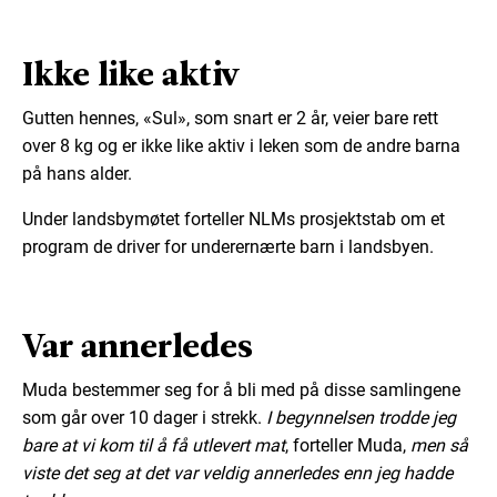
Ikke like aktiv
Gutten hennes, «Sul», som snart er 2 år, veier bare rett
over 8 kg og er ikke like aktiv i leken som de andre barna
på hans alder.
Under landsbymøtet forteller NLMs prosjektstab om et
program de driver for underernærte barn i landsbyen.
Var annerledes
Muda bestemmer seg for å bli med på disse samlingene
som går over 10 dager i strekk.
I begynnelsen trodde jeg
bare at vi kom til å få utlevert mat
, forteller Muda,
men så
viste det seg at det var veldig annerledes enn jeg hadde