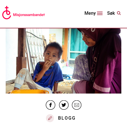
Søk
Meny
BLOGG