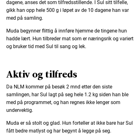
dagene, anses det som tilfredsstillende. I Sul sitt tilfelle,
gikk han opp hele 500 g i løpet av de 10 dagene han var
med på samling.
Muda begynner flittig å innføre hjemme de tingene hun
hadde lært. Hun tilbreder mat som er næringsrik og variert
og bruker tid med Sul til sang og lek.
Aktiv og tilfreds
Da NLM kommer på besøk 2 mnd etter den siste
samlingen, har Sul lagt på seg hele 1.2 kg siden han ble
med på programmet, og han regnes ikke lenger som
undervektig.
Muda er så stolt og glad. Hun forteller at ikke bare har Sul
fått bedre matlyst og har begynt å legge på seg.