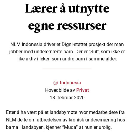
Lærer å utnytte
egne ressurser
NLM Indonesia driver et Digni-støttet prosjekt der man
jobber med underernærte barn. Der er "Sul", som ikke er
like aktiv i leken som andre barn i samme alder.
Indonesia
Hovedbilde av
Privat
18. februar 2020
Etter å ha vært på et landsbymøte hvor medarbeidere fra
NLM delte om utbredelsen av kronisk underernæring hos
barna i landsbyen, kjenner “Muda” at hun er urolig.