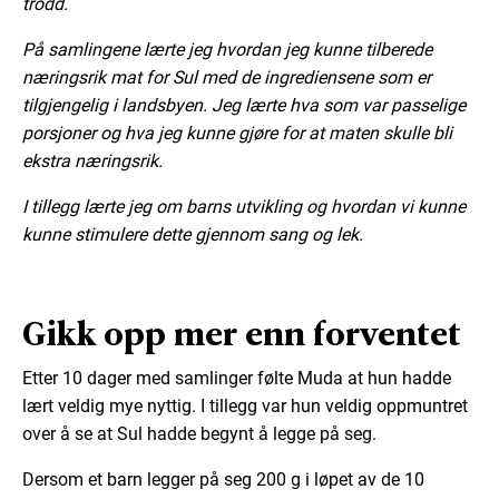
trodd.
På samlingene lærte jeg hvordan jeg kunne tilberede
næringsrik mat for Sul med de ingrediensene som er
tilgjengelig i landsbyen. Jeg lærte hva som var passelige
porsjoner og hva jeg kunne gjøre for at maten skulle bli
ekstra næringsrik.
I tillegg lærte jeg om barns utvikling og hvordan vi kunne
kunne stimulere dette gjennom sang og lek.
Gikk opp mer enn forventet
Etter 10 dager med samlinger følte Muda at hun hadde
lært veldig mye nyttig. I tillegg var hun veldig oppmuntret
over å se at Sul hadde begynt å legge på seg.
Dersom et barn legger på seg 200 g i løpet av de 10