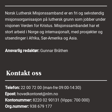
Norsk Luthersk Misjonssamband er en fri og selvstendig
misjonsorganisasjon på luthersk grunn som jobber under
visjonen Verden for Kristus. Misjonssambandet har et
stort arbeid i Norge og internasjonalt, med prosjekter og
utsendinger i Afrika, Sør-Amerika og Asia.
Ansvarlig redaktør:
Gunnar Bråthen
Kontakt oss
Telefon:
22 00 72 00 (man-fre 09:00-14:30)
Epost:
hovedkontoret@nlm.no
Kontonummer:
8220 02 90131 (Vipps: 700 000)
Org.nummer:
938 679 177