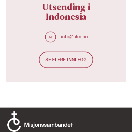
Utsending i
Indonesia
info@nlm.no
SE FLERE INNLEGG