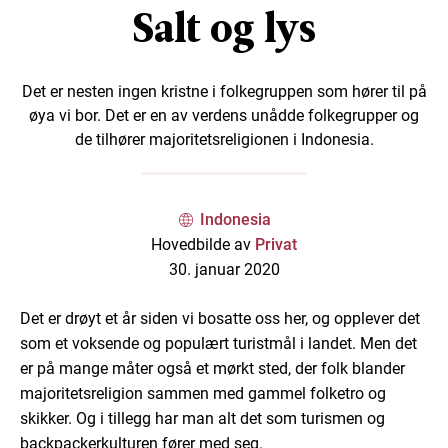
Salt og lys
Det er nesten ingen kristne i folkegruppen som hører til på
øya vi bor. Det er en av verdens unådde folkegrupper og
de tilhører majoritetsreligionen i Indonesia.
Indonesia
Hovedbilde av
Privat
30. januar 2020
Det er drøyt et år siden vi bosatte oss her, og opplever det
som et voksende og populært turistmål i landet. Men det
er på mange måter også et mørkt sted, der folk blander
majoritetsreligion sammen med gammel folketro og
skikker. Og i tillegg har man alt det som turismen og
backpackerkulturen fører med seg.