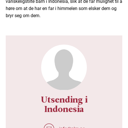
vanskeligstilte barn i Indonesia, slik at de får mulighet til å
høre om at de har en far i himmelen som elsker dem og
bryr seg om dem.
Utsending i
Indonesia