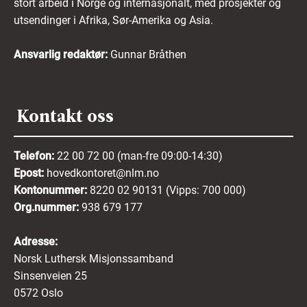
stort arbeid i Norge og internasjonalt, med prosjekter og
utsendinger i Afrika, Sør-Amerika og Asia.
Ansvarlig redaktør:
Gunnar Bråthen
Kontakt oss
Telefon:
22 00 72 00 (man-fre 09:00-14:30)
Epost:
hovedkontoret@nlm.no
Kontonummer:
8220 02 90131 (Vipps: 700 000)
Org.nummer:
938 679 177
Adresse:
Norsk Luthersk Misjonssamband
Sinsenveien 25
0572 Oslo