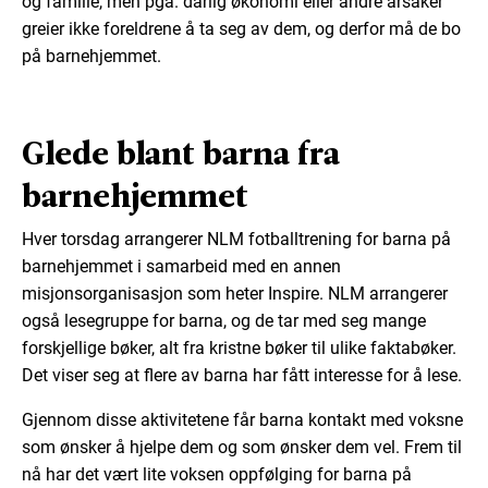
og familie, men pga. dårlig økonomi eller andre årsaker
greier ikke foreldrene å ta seg av dem, og derfor må de bo
på barnehjemmet.
Glede blant barna fra
barnehjemmet
Hver torsdag arrangerer NLM fotballtrening for barna på
barnehjemmet i samarbeid med en annen
misjonsorganisasjon som heter Inspire. NLM arrangerer
også lesegruppe for barna, og de tar med seg mange
forskjellige bøker, alt fra kristne bøker til ulike faktabøker.
Det viser seg at flere av barna har fått interesse for å lese.
Gjennom disse aktivitetene får barna kontakt med voksne
som ønsker å hjelpe dem og som ønsker dem vel. Frem til
nå har det vært lite voksen oppfølging for barna på