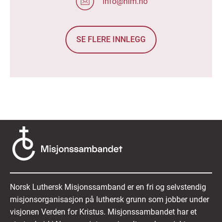
info@nlm.no
SE FLERE INNLEGG
Norsk Luthersk Misjonssamband er en fri og selvstendig
misjonsorganisasjon på luthersk grunn som jobber under
visjonen Verden for Kristus. Misjonssambandet har et