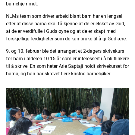
barnehjemmet.
NLMs team som driver arbeid blant barn har en lengsel
etter at disse barna skal få kjenne at de er elsket av Gud,
at de er verdifulle i Guds øyne og at de er skapt med
forskjellige ferdigheter som de kan bruke til å gi Gud ære.
9. og 10. februar ble det arrangert et 2-dagers skrivekurs
for barn i alderen 10-15 år som er interessert i å bli flinkere
til å skrive. En som heter Arie Saptaji holdt skrivekurset for
barna, og han har skrevet flere kristne barnebøker.