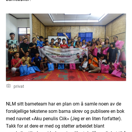
privat
NLM sitt barneteam har en plan om å samle noen av de
forskjellige tekstene som barna skrev og publisere en bok
med navnet «Aku penulis Ciik» (Jeg er en liten forfatter).
Takk for at dere er med og støtter arbeidet blant