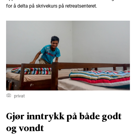
for å delta på skrivekurs på retreatsenteret.
privat
Gjør inntrykk på både godt
og vondt