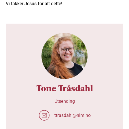
Vi takker Jesus for alt dette!
Tone Tråsdahl
Utsending
ttrasdahl@nlm.no