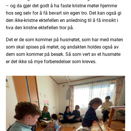
– og da gjør det godt å ha faste kristne møter hjemme
hos seg selv for å få bevart sin egen tro. Det kan også gi
den ikke-kristne ektefellen en anledning til å få innsikt i
hva den kristne ektefellen tror på.
Det er de som kommer på husmøtet, som har med maten
som skal spises på møtet, og andakten holdes også av
dem som kommer på besøk. Så som vert av et husmøte
er det ikke så mye forberedelser som kreves.