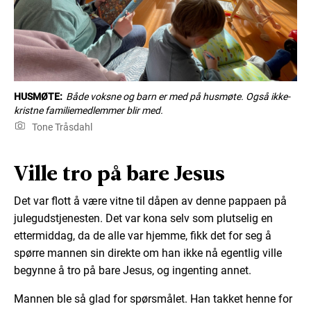
HUSMØTE:
Både voksne og barn er med på husmøte. Også ikke-
kristne familiemedlemmer blir med.
Tone Tråsdahl
Ville tro på bare Jesus
Det var flott å være vitne til dåpen av denne pappaen på
julegudstjenesten. Det var kona selv som plutselig en
ettermiddag, da de alle var hjemme, fikk det for seg å
spørre mannen sin direkte om han ikke nå egentlig ville
begynne å tro på bare Jesus, og ingenting annet.
Mannen ble så glad for spørsmålet. Han takket henne for