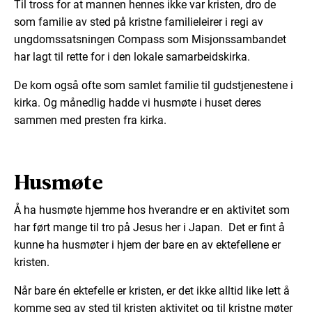
Til tross for at mannen hennes ikke var kristen, dro de
som familie av sted på kristne familieleirer i regi av
ungdomssatsningen Compass som Misjonssambandet
har lagt til rette for i den lokale samarbeidskirka.
De kom også ofte som samlet familie til gudstjenestene i
kirka. Og månedlig hadde vi husmøte i huset deres
sammen med presten fra kirka.
Husmøte
Å ha husmøte hjemme hos hverandre er en aktivitet som
har ført mange til tro på Jesus her i Japan. Det er fint å
kunne ha husmøter i hjem der bare en av ektefellene er
kristen.
Når bare én ektefelle er kristen, er det ikke alltid like lett å
komme seg av sted til kristen aktivitet og til kristne møter