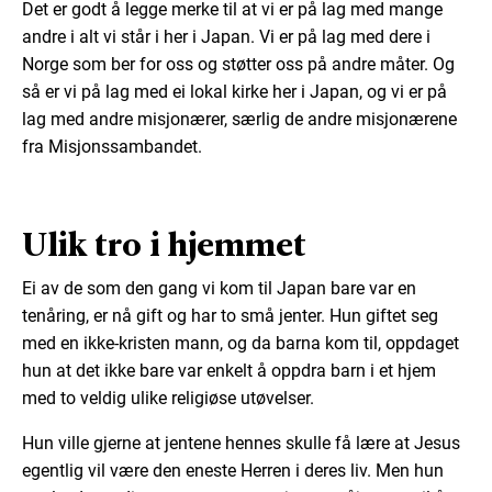
Det er godt å legge merke til at vi er på lag med mange
andre i alt vi står i her i Japan. Vi er på lag med dere i
Norge som ber for oss og støtter oss på andre måter. Og
så er vi på lag med ei lokal kirke her i Japan, og vi er på
lag med andre misjonærer, særlig de andre misjonærene
fra Misjonssambandet.
Ulik tro i hjemmet
Ei av de som den gang vi kom til Japan bare var en
tenåring, er nå gift og har to små jenter. Hun giftet seg
med en ikke-kristen mann, og da barna kom til, oppdaget
hun at det ikke bare var enkelt å oppdra barn i et hjem
med to veldig ulike religiøse utøvelser.
Hun ville gjerne at jentene hennes skulle få lære at Jesus
egentlig vil være den eneste Herren i deres liv. Men hun