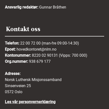
Ansvarlig redaktør:
Gunnar Bråthen
Kontakt oss
Telefon:
22 00 72 00 (man-fre 09:00-14:30)
Epost:
hovedkontoret@nlm.no
Kontonummer:
8220 02 90131 (Vipps: 700 000)
Org.nummer:
938 679 177
Adresse:
Norsk Luthersk Misjonssamband
Sinsenveien 25
0572 Oslo
Les vår personvernerklæring