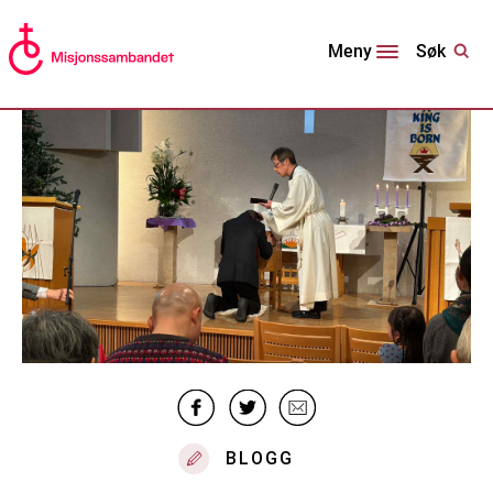
Søk
Meny
BLOGG