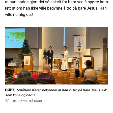
at hun hadde gjort det så enkelt for ham ved å spørre ham
rett ut om han ikke ville begynne å tro på bare Jesus. Han
ville nemlig det!
DØPT:
Småbarnsfaren bekjenner at han vil tro på bare Jesus, slik
som kona og barna.
Ole Bjarne Tråsdahl