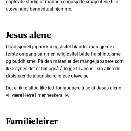
opplevde stadig at mannen engasjerte småjentene til å
utøve hans bønneritual hjemme.
Jesus alene
I tradisjonell japansk religiøsitet blander man gjerne i
første omgang sammen religiøsitet både fra shintoisme
og buddhisme. På den måten er det mange japanere som
ikke synes det er feil også å legge til Jesus i sin allerede
eksisterende japanske religiøse utøvelse.
Det er ikke alltid like lett for japanere å se at Jesus alene
vil være Herre i menneskers liv.
Familieleirer