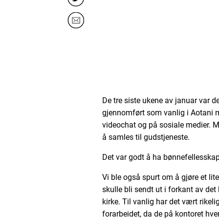
De tre siste ukene av januar var 
gjennomført som vanlig i Aotani m
videochat og på sosiale medier. M
å samles til gudstjeneste.
Det var godt å ha bønnefellesskap
Vi ble også spurt om å gjøre et li
skulle bli sendt ut i forkant av d
kirke. Til vanlig har det vært rike
forarbeidet, da de på kontoret hver