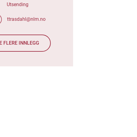
Utsending
ttrasdahl@nlm.no
E FLERE INNLEGG