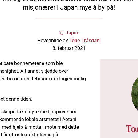
misjonærer i Japan mye å by på!
Japan
Hovedbilde av
Tone Tråsdahl
8. februar 2021
det bare bønnemøtene som ble
enighet. Alt annet skjedde over
en fra og med februar er det igjen mulig
et denne tiden.
te skippertak i møte med papirer som
et kommende lokale årsmøtet i Aotani
To
lig med hjelp å motta i møte med dette
t år utfordrer deltakerne på