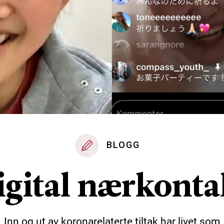
BLOGG
igital nærkonta
Inn og ut av koronarelaterte tiltak har livet som