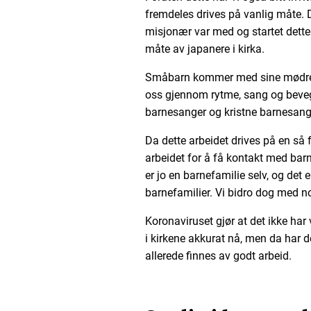
fremdeles drives på vanlig måte. D
misjonær var med og startet dette 
måte av japanere i kirka.
Småbarn kommer med sine mødre 
oss gjennom rytme, sang og beveg
barnesanger og kristne barnesan
Da dette arbeidet drives på en så f
arbeidet for å få kontakt med bar
er jo en barnefamilie selv, og det e
barnefamilier. Vi bidro dog med 
Koronaviruset gjør at det ikke har 
i kirkene akkurat nå, men da har d
allerede finnes av godt arbeid.