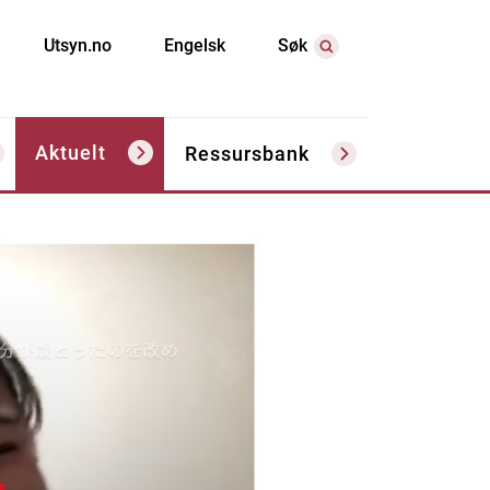
Utsyn.no
Engelsk
Søk
Aktuelt
Ressursbank