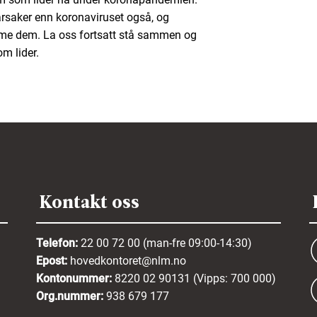
rsaker enn koronaviruset også, og
emme dem. La oss fortsatt stå sammen og
m lider.
Kontakt oss
Telefon:
22 00 72 00 (man-fre 09:00-14:30)
Epost:
hovedkontoret@nlm.no
Kontonummer:
8220 02 90131 (Vipps: 700 000)
Org.nummer:
938 679 177