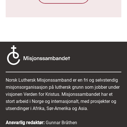
Norsk Luthersk Misjonssamband er en fri og selvstendig
misjonsorganisasjon på luthersk grunn som jobber under
visjonen Verden for Kristus. Misjonssambandet har et
stort arbeid i Norge og internasjonalt, med prosjekter og
utsendinger i Afrika, Sør-Amerika og Asia.
Ansvarlig redaktør:
Gunnar Bråthen