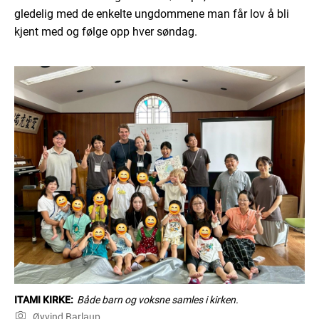
gledelig med de enkelte ungdommene man får lov å bli
kjent med og følge opp hver søndag.
ITAMI KIRKE:
Både barn og voksne samles i kirken.
Øyvind Barlaup