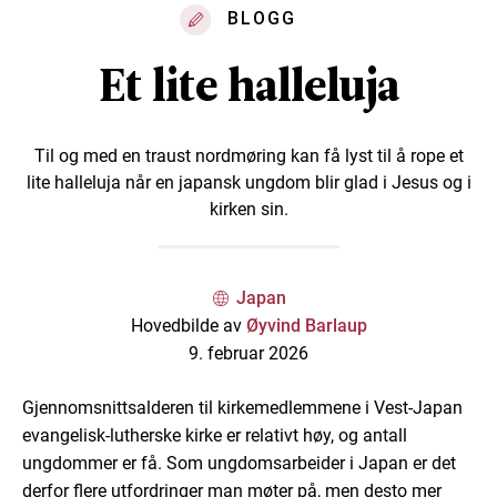
BLOGG
Et lite halleluja
Til og med en traust nordmøring kan få lyst til å rope et
lite halleluja når en japansk ungdom blir glad i Jesus og i
kirken sin.
Japan
Hovedbilde av
Øyvind Barlaup
9. februar 2026
Gjennomsnittsalderen til kirkemedlemmene i Vest-Japan
evangelisk-lutherske kirke er relativt høy, og antall
ungdommer er få. Som ungdomsarbeider i Japan er det
derfor flere utfordringer man møter på, men desto mer