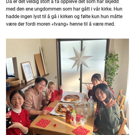
Da er det veldig stort å få oppleve det som har skjedd
med den ene ungdommen som har gått i vår kirke. Hun
hadde ingen lyst til å gå i kirken og følte kun hun måtte
være der fordi moren «tvang» henne til å være med.