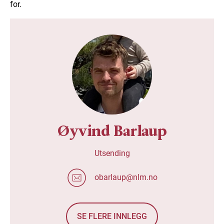
for.
Øyvind Barlaup
Utsending
obarlaup@nlm.no
SE FLERE INNLEGG