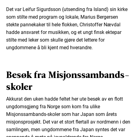
Det var Leifur Sigurdsson (utsending fra Island) sin kirke
som stilte med program og lokale, Marius Bergersen
stekte pannekaker til hele flokken, Christoffer Nævdal
hadde ansvaret for musikken, og et ungt finsk ektepar
stilte med leker som skulle gjøre det lettere for
ungdommene å bli kjent med hverandre.
Besøk fra Misjonssambands-
skoler
Akkurat den uken hadde feltet her ute besøk av en flott
ungdomsgjeng fra Norge som kom fra ulike
Misjonssambands-skoler som har Japan som årets
misjonsprosjekt. Det var et stort flertall av nordmenn i den
samlingen, men ungdommene fra Japan syntes det var