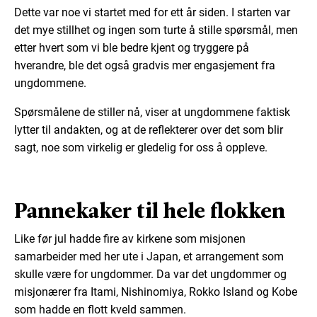
Dette var noe vi startet med for ett år siden. I starten var
det mye stillhet og ingen som turte å stille spørsmål, men
etter hvert som vi ble bedre kjent og tryggere på
hverandre, ble det også gradvis mer engasjement fra
ungdommene.
Spørsmålene de stiller nå, viser at ungdommene faktisk
lytter til andakten, og at de reflekterer over det som blir
sagt, noe som virkelig er gledelig for oss å oppleve.
Pannekaker til hele flokken
Like før jul hadde fire av kirkene som misjonen
samarbeider med her ute i Japan, et arrangement som
skulle være for ungdommer. Da var det ungdommer og
misjonærer fra Itami, Nishinomiya, Rokko Island og Kobe
som hadde en flott kveld sammen.