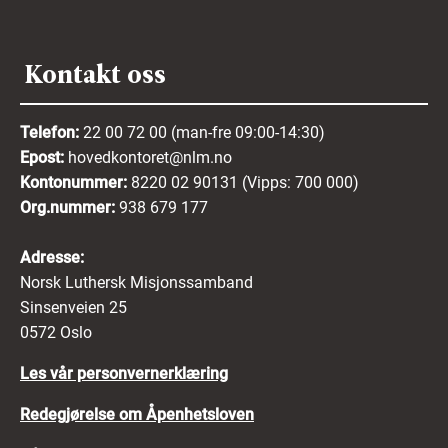
Kontakt oss
Telefon:
22 00 72 00 (man-fre 09:00-14:30)
Epost:
hovedkontoret@nlm.no
Kontonummer:
8220 02 90131 (Vipps: 700 000)
Org.nummer:
938 679 177
Adresse:
Norsk Luthersk Misjonssamband
Sinsenveien 25
0572 Oslo
Les vår personvernerklæring
Redegjørelse om Åpenhetsloven