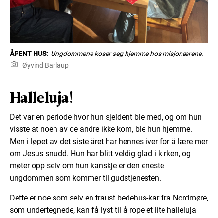
ÅPENT HUS:
Ungdommene koser seg hjemme hos misjonærene.
Øyvind Barlaup
Halleluja!
Det var en periode hvor hun sjeldent ble med, og om hun
visste at noen av de andre ikke kom, ble hun hjemme.
Men i løpet av det siste året har hennes iver for å lære mer
om Jesus snudd. Hun har blitt veldig glad i kirken, og
møter opp selv om hun kanskje er den eneste
ungdommen som kommer til gudstjenesten.
Dette er noe som selv en traust bedehus-kar fra Nordmøre,
som undertegnede, kan få lyst til å rope et lite halleluja