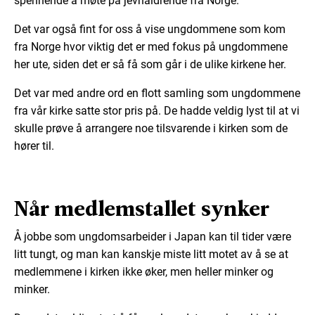
spennende å møte på jevnaldrende fra Norge.
Det var også fint for oss å vise ungdommene som kom
fra Norge hvor viktig det er med fokus på ungdommene
her ute, siden det er så få som går i de ulike kirkene her.
Det var med andre ord en flott samling som ungdommene
fra vår kirke satte stor pris på. De hadde veldig lyst til at vi
skulle prøve å arrangere noe tilsvarende i kirken som de
hører til.
Når medlemstallet synker
Å jobbe som ungdomsarbeider i Japan kan til tider være
litt tungt, og man kan kanskje miste litt motet av å se at
medlemmene i kirken ikke øker, men heller minker og
minker.