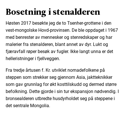
Bosetning i stenalderen
Høsten 2017 besøkte jeg de to Tsenher-grottene i den
vest-mongolske Hovd-provinsen. De ble oppdaget i 1967
med benrester av mennesker og stenredskaper og har
malerier fra stenalderen, blant annet av dyr. Lukt og
fjæravfall røper besøk av fugler. Ikke langt unna er det
helleristninger i fjellveggen.
Fra tredje årtusen f. Kr. utviklet nomadefolkene på
steppen som strekker seg gjennom Asia, jaktteknikker
som gav grunnlag for økt kosttilskudd og dermed større
befolkning. Dette gjorde i sin tur ekspansjon nødvendig. I
bronsealderen utbredte husdyrholdet seg på steppene i
det sentrale Mongolia.