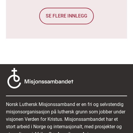
SE FLERE INNLEGG
Norsk Luthersk Misjonssamband er en fri og selvstendig
misjonsorganisasjon på luthersk grunn som jobber under
visjonen Verden for Kristus. Misjonssambandet har et
stort arbeid i Norge og internasjonalt, med prosjekter og