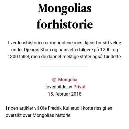
Mongolias
forhistorie
I verdenshistorien er mongolene mest kjent for sitt velde
under Djengis Khan og hans etterfølgere på 1200- og
1300-tallet, men de dannet mektige stater også før dette.
Mongolia
Hovedbilde av
Privat
15. februar 2018
I noen artikler vil Ole Fredrik Kullerud i korte riss gi en
oversikt over Mongolias historie.