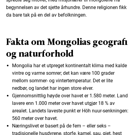
begynnelsen av det sjette århundre. Denne religionen fikk
da bare tak på en del av befolkningen.
Fakta om Mongolias geografi
og naturforhold
Mongolia har et utpreget kontinentalt klima med kalde
vintre og varme somrer; det kan være 100 grader
mellom sommer- og vintertemperatur. Det er lite
nedbør, og landet har ingen store elver.
Gjennomsnittlig høyde over havet er 1.580 meter. Land
lavere enn 1.000 meter over havet utgjør 18 % av
arealet. Landets laveste punkt er Höh nuur-senkningen:
560 meter over havet.
Næringslivet er basert på de fem – eller seks –
tradisjonelle husdyrene, storfe, kamel, sau, gjet, hest