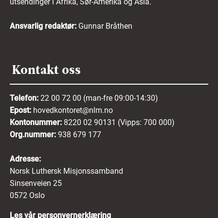
utsendinger i Afrika, Sør-Amerika og Asia.
Ansvarlig redaktør:
Gunnar Bråthen
Kontakt oss
Telefon:
22 00 72 00 (man-fre 09:00-14:30)
Epost:
hovedkontoret@nlm.no
Kontonummer:
8220 02 90131 (Vipps: 700 000)
Org.nummer:
938 679 177
Adresse:
Norsk Luthersk Misjonssamband
Sinsenveien 25
0572 Oslo
Les vår personvernerklæring