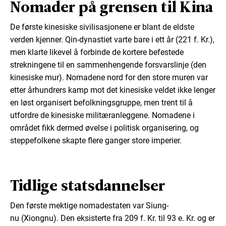
Nomader på grensen til Kina
De første kinesiske sivilisasjonene er blant de eldste
verden kjenner. Qin-dynastiet varte bare i ett år (221 f. Kr.),
men klarte likevel å forbinde de kortere befestede
strekningene til en sammenhengende forsvarslinje (den
kinesiske mur). Nomadene nord for den store muren var
etter århundrers kamp mot det kinesiske veldet ikke lenger
en løst organisert befolkningsgruppe, men trent til å
utfordre de kinesiske militæranleggene. Nomadene i
området fikk dermed øvelse i politisk organisering, og
steppefolkene skapte flere ganger store imperier.
Tidlige statsdannelser
Den første mektige nomadestaten var Siung-
nu (Xiongnu). Den eksisterte fra 209 f. Kr. til 93 e. Kr. og er