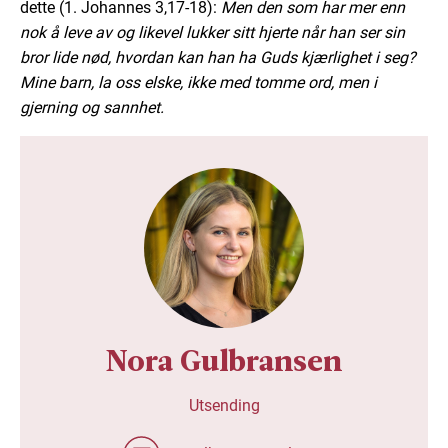
dette (1. Johannes 3,17-18):
Men den som har mer enn
nok å leve av og likevel lukker sitt hjerte når han ser sin
bror lide nød, hvordan kan han ha Guds kjærlighet i seg?
Mine barn, la oss elske, ikke med tomme ord, men i
gjerning og sannhet.
Nora Gulbransen
Utsending