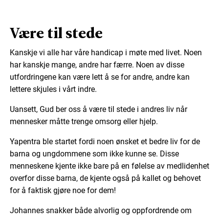
Være til stede
Kanskje vi alle har våre handicap i møte med livet. Noen
har kanskje mange, andre har færre. Noen av disse
utfordringene kan være lett å se for andre, andre kan
lettere skjules i vårt indre.
Uansett, Gud ber oss å være til stede i andres liv når
mennesker måtte trenge omsorg eller hjelp.
Yapentra ble startet fordi noen ønsket et bedre liv for de
barna og ungdommene som ikke kunne se. Disse
menneskene kjente ikke bare på en følelse av medlidenhet
overfor disse barna, de kjente også på kallet og behovet
for å faktisk gjøre noe for dem!
Johannes snakker både alvorlig og oppfordrende om