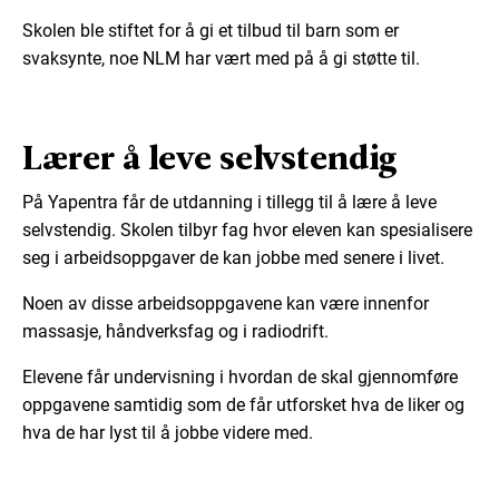
Skolen ble stiftet for å gi et tilbud til barn som er
svaksynte, noe NLM har vært med på å gi støtte til.
Lærer å leve selvstendig
På Yapentra får de utdanning i tillegg til å lære å leve
selvstendig. Skolen tilbyr fag hvor eleven kan spesialisere
seg i arbeidsoppgaver de kan jobbe med senere i livet.
Noen av disse arbeidsoppgavene kan være innenfor
massasje, håndverksfag og i radiodrift.
Elevene får undervisning i hvordan de skal gjennomføre
oppgavene samtidig som de får utforsket hva de liker og
hva de har lyst til å jobbe videre med.