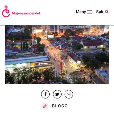
Søk
Meny
BLOGG