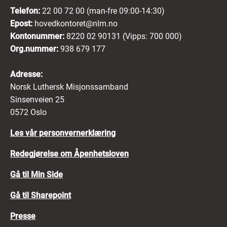
Telefon:
22 00 72 00 (man-fre 09:00-14:30)
Epost:
hovedkontoret@nlm.no
Kontonummer:
8220 02 90131 (Vipps: 700 000)
Org.nummer:
938 679 177
Adresse:
Norsk Luthersk Misjonssamband
Sinsenveien 25
0572 Oslo
Les vår personvernerklæring
Redegjørelse om Åpenhetsloven
Gå til Min Side
Gå til Sharepoint
Presse