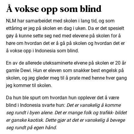
Å vokse opp som blind
NLM har samarbeidet med skolen i lang tid, og som
ettåring er jeg på skolen en dag i uken. Da er det spesielt
gøy å kunne sette seg ned med elevene på skolen for å
høre om hvordan det er å gå på skolen og hvordan det er
å vokse opp i Indonesia som blind.
En av de allerede uteksaminerte elvene på skolen er 20 år
gamle Dewi. Hun er eleven som snakker best engelsk på
skolen, og jeg gleder meg til å prate med henne hver gang
jeg kommer til skolen.
Da hun ble spurt om hvordan hun opplever det å være
blind i Indonesia svarte hun:
Det er vanskelig å komme
seg rundt i byen alene. Det er mange folk og trafikk- bildet
er ganske kaotisk. Dette gjør at det er vanskelig å bevege
seg rundt på egen hånd.