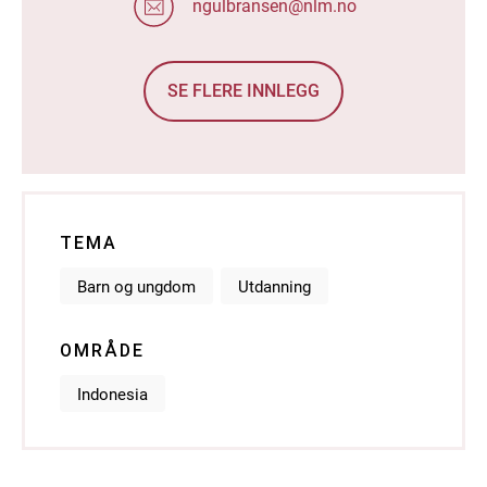
ngulbransen@nlm.no
SE FLERE INNLEGG
TEMA
Barn og ungdom
Utdanning
OMRÅDE
Indonesia