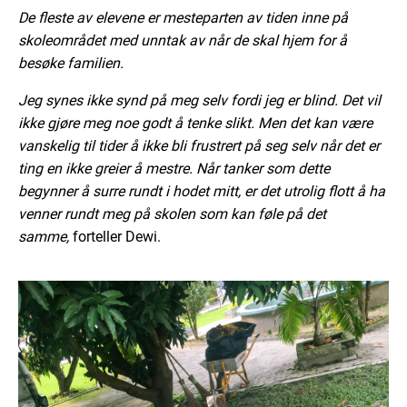
De fleste av elevene er mesteparten av tiden inne på
skoleområdet med unntak av når de skal hjem for å
besøke familien.
Jeg synes ikke synd på meg selv fordi jeg er blind. Det vil
ikke gjøre meg noe godt å tenke slikt.
Men det kan være
vanskelig til tider å ikke bli frustrert på seg selv når det er
ting en ikke greier å mestre. Når tanker som dette
begynner å surre rundt i hodet mitt, er det utrolig flott å ha
venner rundt meg på skolen som kan føle på det
samme,
forteller Dewi.