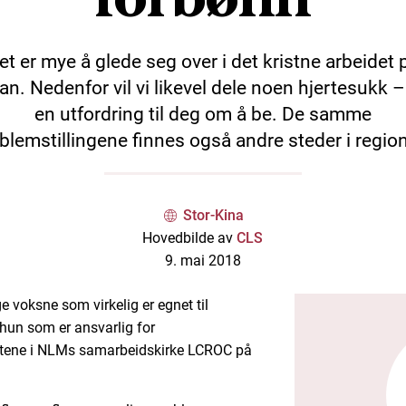
et er mye å glede seg over i det kristne arbeidet 
an. Nedenfor vil vi likevel dele noen hjertesukk 
en utfordring til deg om å be. De samme
blemstillingene finnes også andre steder i regio
Stor-Kina
Hovedbilde av
CLS
9. mai 2018
ge voksne som virkelig er egnet til
r hun som er ansvarlig for
ntene i NLMs samarbeidskirke LCROC på