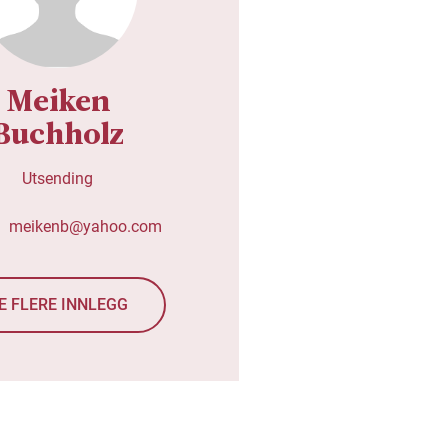
Meiken
Buchholz
Utsending
meikenb@yahoo.com
E FLERE INNLEGG