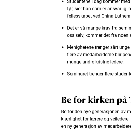
Studentene i dag kommer med fl
før, sier han som er ansvarlig l
fellesskapet ved China Luther
Det er så mange krav fra semina
oss selv, kommer det fra noen s
Menighetene trenger sårt unge s
flere av medarbeiderne blir pen
mange andre kristne ledere.
Seminaret trenger flere studente
Be for kirken på
Be for den nye generasjonen av 
kjærlighet for lærere og veiledere
en ny generasjon av medarbeidere 