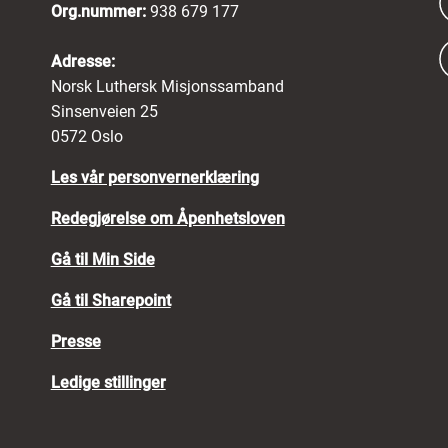
Org.nummer:
938 679 177
Adresse:
Norsk Luthersk Misjonssamband
Sinsenveien 25
0572 Oslo
Les vår personvernerklæring
Redegjørelse om Åpenhetsloven
Gå til Min Side
Gå til Sharepoint
Presse
Ledige stillinger