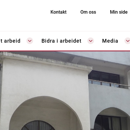
Kontakt
Om oss
Min side
t arbeid
Bidra i arbeidet
Media