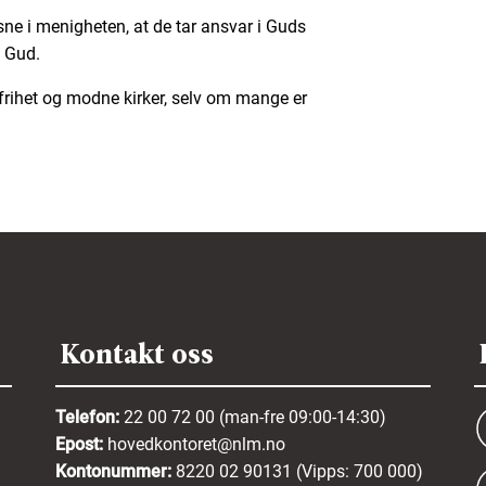
ne i menigheten, at de tar ansvar i Guds
e Gud.
frihet og modne kirker, selv om mange er
Kontakt oss
Telefon:
22 00 72 00 (man-fre 09:00-14:30)
Epost:
hovedkontoret@nlm.no
Kontonummer:
8220 02 90131 (Vipps: 700 000)