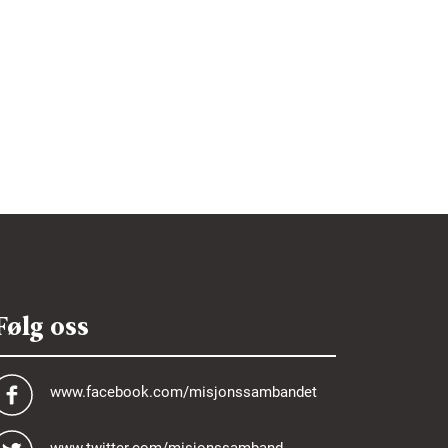
Følg oss
www.facebook.com/misjonssambandet
www.twitter.com/misjonssamband