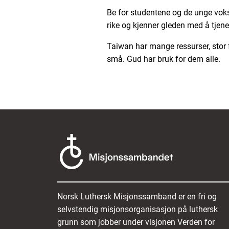
Be for studentene og de unge voks
rike og kjenner gleden med å tjen
Taiwan har mange ressurser, stor 
små. Gud har bruk for dem alle.
Norsk Luthersk Misjonssamband er en fri og
selvstendig misjonsorganisasjon på luthersk
grunn som jobber under visjonen Verden for