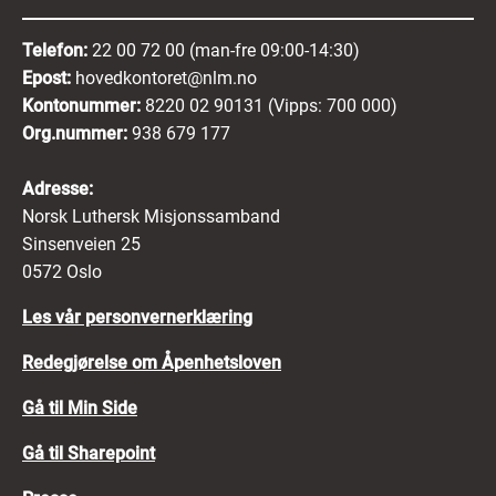
Telefon:
22 00 72 00 (man-fre 09:00-14:30)
Epost:
hovedkontoret@nlm.no
Kontonummer:
8220 02 90131 (Vipps: 700 000)
Org.nummer:
938 679 177
Adresse:
Norsk Luthersk Misjonssamband
Sinsenveien 25
0572 Oslo
Les vår personvernerklæring
Redegjørelse om Åpenhetsloven
Gå til Min Side
Gå til Sharepoint