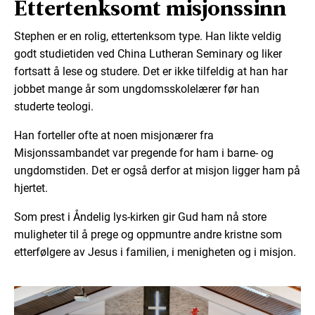
Ettertenksomt misjonssinn
Stephen er en rolig, ettertenksom type. Han likte veldig
godt studietiden ved China Lutheran Seminary og liker
fortsatt å lese og studere. Det er ikke tilfeldig at han har
jobbet mange år som ungdomsskolelærer før han
studerte teologi.
Han forteller ofte at noen misjonærer fra
Misjonssambandet var pregende for ham i barne- og
ungdomstiden. Det er også derfor at misjon ligger ham på
hjertet.
Som prest i Åndelig lys-kirken gir Gud ham nå store
muligheter til å prege og oppmuntre andre kristne som
etterfølgere av Jesus i familien, i menigheten og i misjon.