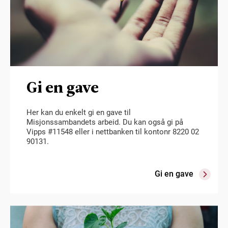
Gi en gave
Her kan du enkelt gi en gave til
Misjonssambandets arbeid. Du kan også gi på
Vipps #11548 eller i nettbanken til kontonr 8220 02
90131.
Gi en gave