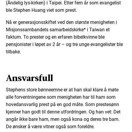
(Åndelig lys-kirken) i Taipei. Etter fem år som evangelist
ble Stephen Huang viet som prest.
Nå er generasjonsskiftet ved den største menigheten i
Misjonssambandets samarbeidskirke* i Taiwan et
faktum. To prester og en erfaren bibelkvinne ble
pensjonister i løpet av 2 år – og tre unge evangelister ble
tilbake.
Ansvarsfull
Stephens store bønneemne er at han skal klare å møte
alle forventningene som menigheten har til ham som
hovedansvarlig prest på en god måte. Som prestesønn
kjenner han godt til denne utfordringen. Og han vet: Det
angår ikke bare ham, men også kona og deres tre barn.
De ønsker å være vitner også som foreldre.