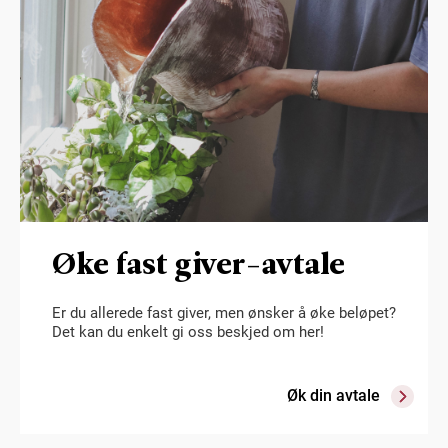
Øke fast giver-avtale
Er du allerede fast giver, men ønsker å øke beløpet?
Det kan du enkelt gi oss beskjed om her!
Øk din avtale