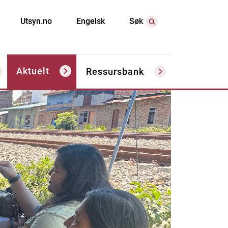
Utsyn.no
Engelsk
Søk
Aktuelt
Ressursbank