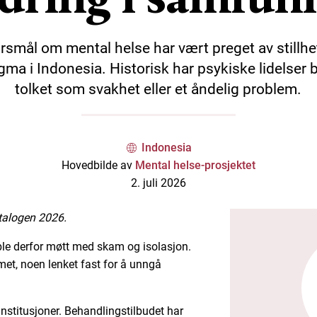
rsmål om mental helse har vært preget av stillhe
gma i Indonesia. Historisk har psykiske lidelser b
tolket som svakhet eller et åndelig problem.
Indonesia
Hovedbilde av
Mental helse-prosjektet
2. juli 2026
atalogen 2026.
e derfor møtt med skam og isolasjon.
met, noen lenket fast for å unngå
 institusjoner. Behandlingstilbudet har