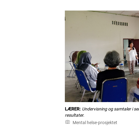
LÆRER:
Undervisning og samtaler i sel
resultater.
Mental helse-prosjektet