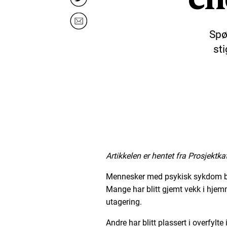
Spø
sti
Artikkelen er hentet fra Prosjektk
Mennesker med psykisk sykdom bl
Mange har blitt gjemt vekk i hjem
utagering.
Andre har blitt plassert i overfylte