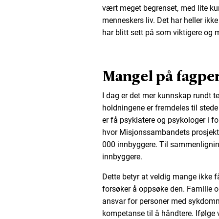
vært meget begrenset, med lite 
menneskers liv. Det har heller ikke
har blitt sett på som viktigere og m
Mangel på fagpe
I dag er det mer kunnskap rundt
holdningene er fremdeles til stede 
er få psykiatere og psykologer i f
hvor Misjonssambandets prosjekt h
000 innbyggere. Til sammenligning
innbyggere.
Dette betyr at veldig mange ikke f
forsøker å oppsøke den. Familie o
ansvar for personer med sykdomm
kompetanse til å håndtere. Ifølge