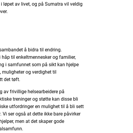
 løpet av livet, og på Sumatra vil veldig
ver.
sambandet å bidra til endring.
 håp til enkeltmennesker og familier,
ing i samfunnet som på sikt kan hjelpe
t, muligheter og verdighet til
 det tøft.
 av frivillige helsearbeidere på
tiske treninger og støtte kan disse bli
ske utfordringer en mulighet til å bli sett
. Vi ser også at dette ikke bare påvirker
e hjelper, men at det skaper gode
okalsamfunn.