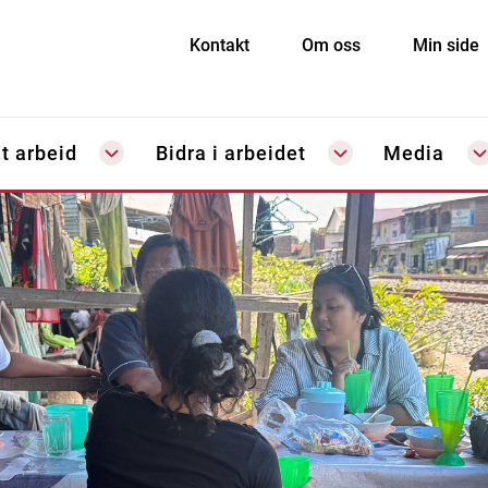
Kontakt
Om oss
Min side
t arbeid
Bidra i arbeidet
Media