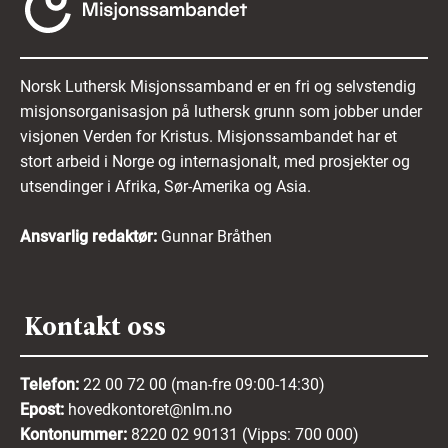
Norsk Luthersk Misjonssamband er en fri og selvstendig
misjonsorganisasjon på luthersk grunn som jobber under
visjonen Verden for Kristus. Misjonssambandet har et
stort arbeid i Norge og internasjonalt, med prosjekter og
utsendinger i Afrika, Sør-Amerika og Asia.
Ansvarlig redaktør:
Gunnar Bråthen
Kontakt oss
Telefon:
22 00 72 00 (man-fre 09:00-14:30)
Epost:
hovedkontoret@nlm.no
Kontonummer:
8220 02 90131 (Vipps: 700 000)