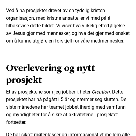
Ved å ha prosjekter drevet av en tydelig kristen
organisasjon, med kristne ansatte, er vi med på å
tilbakevise dette bildet. Vi viser hva virkelig etterfølgelse
av Jesus gjør med mennesker, og hva det gjør med ønsket
om å kunne utgjøre en forskjell for våre medmennesker.
Overlevering og nytt
prosjekt
Et av prosjektene som jeg jobber i, heter
Creation
. Dette
prosjektet har nå pågått i 5 år og nærmer seg slutten. De
siste månedene har teamet jobbet iherdig med samfunn
og myndigheter for å sikre at aktivitetene i prosjektet
fortsetter.
De har sikret møteplasser og informasjonsflyt mellom alle