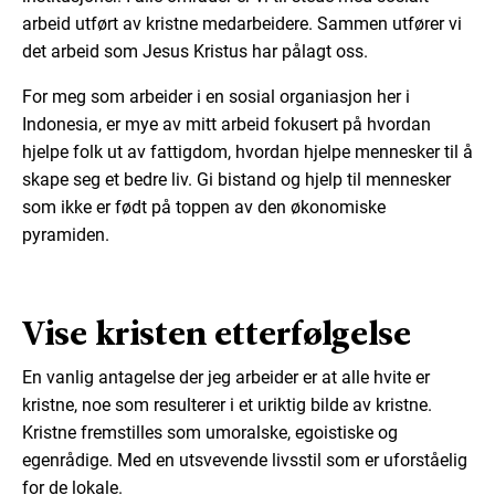
arbeid utført av kristne medarbeidere. Sammen utfører vi
det arbeid som Jesus Kristus har pålagt oss.
For meg som arbeider i en sosial organiasjon her i
Indonesia, er mye av mitt arbeid fokusert på hvordan
hjelpe folk ut av fattigdom, hvordan hjelpe mennesker til å
skape seg et bedre liv. Gi bistand og hjelp til mennesker
som ikke er født på toppen av den økonomiske
pyramiden.
Vise kristen etterfølgelse
En vanlig antagelse der jeg arbeider er at alle hvite er
kristne, noe som resulterer i et uriktig bilde av kristne.
Kristne fremstilles som umoralske, egoistiske og
egenrådige. Med en utsvevende livsstil som er uforståelig
for de lokale.