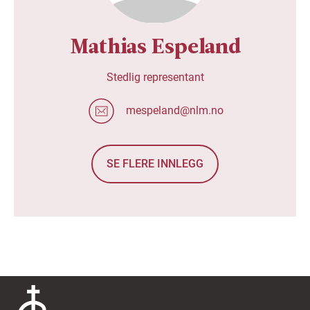
Mathias Espeland
Stedlig representant
mespeland@nlm.no
SE FLERE INNLEGG