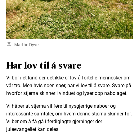
Marthe Dyve
Har lov til å svare
Vi bor i et land der det ikke er lov å fortelle mennesker om
vår tro. Men hvis noen spør, har vi lov til å svare. Svare på
hvorfor stjerna skinner i vinduet og lyser opp nabolaget.
Vi håper at stjerna vil føre til nysgjerrige naboer og
interessante samtaler, om hvem denne stjerna skinner for.
Vi ber om å få gå i ferdiglagte gjerninger der
juleevangeliet kan deles.