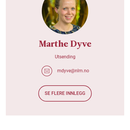
Marthe Dyve
Utsending
mdyve@nlm.no
SE FLERE INNLEGG