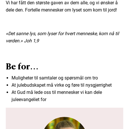
Vi har fått den største gaven av dem alle, og vi ønsker å
dele den. Fortelle mennesker om lyset som kom til jord!
«Det sanne lys, som lyser for hvert menneske, kom nå til
verden.»
Joh 1,9
Be for...
Muligheter til samtaler og spørsmål om tro
At julebudskapet må virke og føre til nysgjerrighet
At Gud må lede oss til mennesker vi kan dele
juleevangeliet for