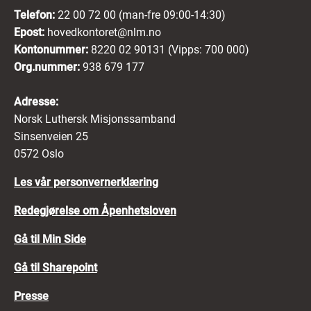
Telefon:
22 00 72 00 (man-fre 09:00-14:30)
Epost:
hovedkontoret@nlm.no
Kontonummer:
8220 02 90131 (Vipps: 700 000)
Org.nummer:
938 679 177
Adresse:
Norsk Luthersk Misjonssamband
Sinsenveien 25
0572 Oslo
Les vår personvernerklæring
Redegjørelse om Åpenhetsloven
Gå til Min Side
Gå til Sharepoint
Presse