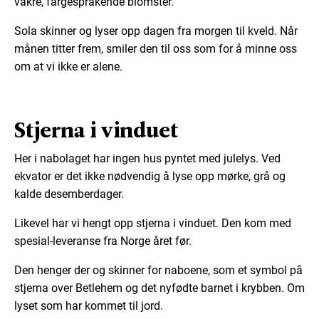
vakre, fargesprakende blomster.
Sola skinner og lyser opp dagen fra morgen til kveld. Når
månen titter frem, smiler den til oss som for å minne oss
om at vi ikke er alene.
Stjerna i vinduet
Her i nabolaget har ingen hus pyntet med julelys. Ved
ekvator er det ikke nødvendig å lyse opp mørke, grå og
kalde desemberdager.
Likevel har vi hengt opp stjerna i vinduet. Den kom med
spesial-leveranse fra Norge året før.
Den henger der og skinner for naboene, som et symbol på
stjerna over Betlehem og det nyfødte barnet i krybben. Om
lyset som har kommet til jord.