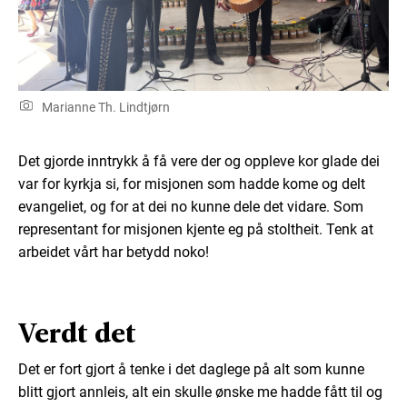
Marianne Th. Lindtjørn
Det gjorde inntrykk å få vere der og oppleve kor glade dei
var for kyrkja si, for misjonen som hadde kome og delt
evangeliet, og for at dei no kunne dele det vidare. Som
representant for misjonen kjente eg på stoltheit. Tenk at
arbeidet vårt har betydd noko!
Verdt det
Det er fort gjort å tenke i det daglege på alt som kunne
blitt gjort annleis, alt ein skulle ønske me hadde fått til og