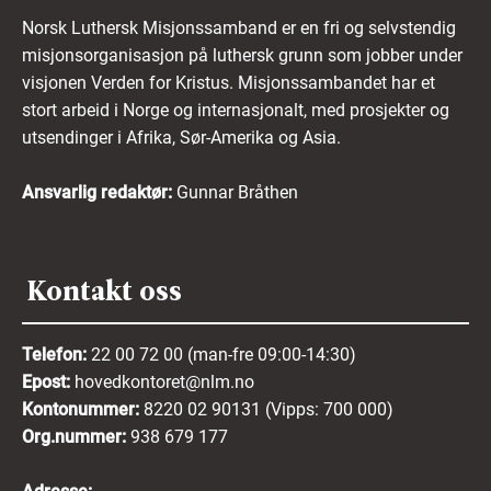
Norsk Luthersk Misjonssamband er en fri og selvstendig
misjonsorganisasjon på luthersk grunn som jobber under
visjonen Verden for Kristus. Misjonssambandet har et
stort arbeid i Norge og internasjonalt, med prosjekter og
utsendinger i Afrika, Sør-Amerika og Asia.
Ansvarlig redaktør:
Gunnar Bråthen
Kontakt oss
Telefon:
22 00 72 00 (man-fre 09:00-14:30)
Epost:
hovedkontoret@nlm.no
Kontonummer:
8220 02 90131 (Vipps: 700 000)
Org.nummer:
938 679 177