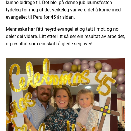
kunne bidrege til. Det blei på denne jubileumsfesten
tydeleg for meg at det verkeleg var verd det å kome med
evangeliet til Peru for 45 år sidan.
Menneske har fått høyrd evangeliet og tatt i mot, og no
deler dei vidare. Litt etter litt så ser ein resultat av arbeidet,
og resultat som ein skal få glede seg over!