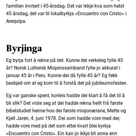
familien invitert i 45-årsdag. Det var ikkje kva som helst
45 årsdag, det var til lokalkyrkja «Encuentro con Cristo» i
Arequipa.
Byrjinga
Eg byrja fort å rekne på det. Kunne dei verkeleg fylle 45
år? Norsk Luthersk Misjonssamband fylte jo akkurat i
januar 45 år i Peru. Kunne dei då fylle 45 år? Eg fekk
beskjed om at eg kom til å forstå det på jubileumsfesten.
Eg var ganske spent, korleis hadde dei klart å få det til å
bli slik? Det viste seg at dei hadde rekna heilt frå første
bibelstudiet heime hos dei første misjonærane, Mette og
Kjell Jaren, 4. juni 1978. Dei som hadde vore med der,
hadde vore med på det som etter kvart blei kyrkja
«Encuentro con Cristo». Ein kan jo ikkje bli anna enn