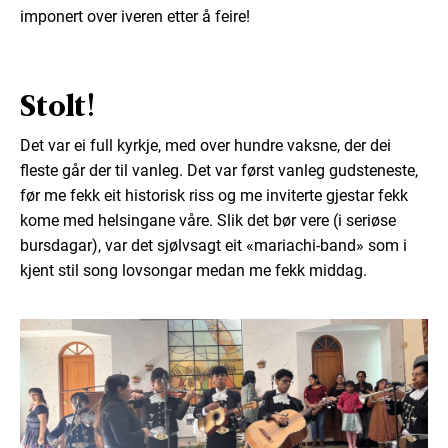
imponert over iveren etter å feire!
Stolt!
Det var ei full kyrkje, med over hundre vaksne, der dei
fleste går der til vanleg. Det var først vanleg gudsteneste,
før me fekk eit historisk riss og me inviterte gjestar fekk
kome med helsingane våre. Slik det bør vere (i seriøse
bursdagar), var det sjølvsagt eit «mariachi-band» som i
kjent stil song lovsongar medan me fekk middag.