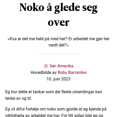
Noko å glede seg
over
«Kva er det me held på med her? Er arbeidet me gjer her
verdt det?»
Sør-Amerika
Hovedbilde av
Ruby Barrantes
10. juni 2023
Eg trur dette er tankar som dei fleste utsendingar kan
tenke av og til.
Eg vil difor fortelje om noko som gjorde at eg kjende på
viktigheita av arbeidet me har. For litt sidan blei eg og