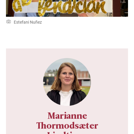
Estefani Nuñez
Marianne
Thormodsæter