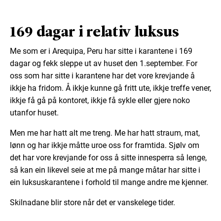
169 dagar i relativ luksus
Me som er i Arequipa, Peru har sitte i karantene i 169
dagar og fekk sleppe ut av huset den 1.september. For
oss som har sitte i karantene har det vore krevjande å
ikkje ha fridom. Å ikkje kunne gå fritt ute, ikkje treffe vener,
ikkje få gå på kontoret, ikkje få sykle eller gjere noko
utanfor huset.
Men me har hatt alt me treng. Me har hatt straum, mat,
lønn og har ikkje måtte uroe oss for framtida. Sjølv om
det har vore krevjande for oss å sitte innesperra så lenge,
så kan ein likevel seie at me på mange måtar har sitte i
ein luksuskarantene i forhold til mange andre me kjenner.
Skilnadane blir store når det er vanskelege tider.