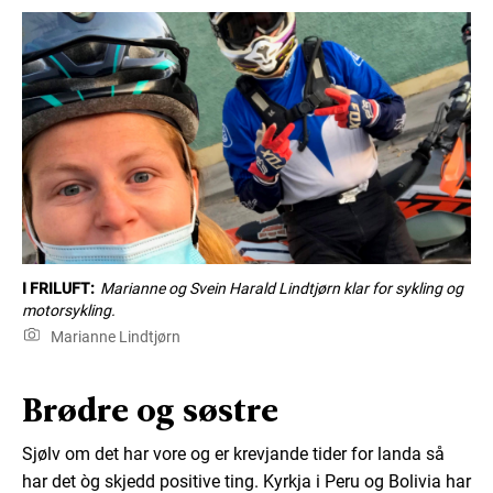
I FRILUFT:
Marianne og Svein Harald Lindtjørn klar for sykling og
motorsykling.
Marianne Lindtjørn
Brødre og søstre
Sjølv om det har vore og er krevjande tider for landa så
har det òg skjedd positive ting. Kyrkja i Peru og Bolivia har