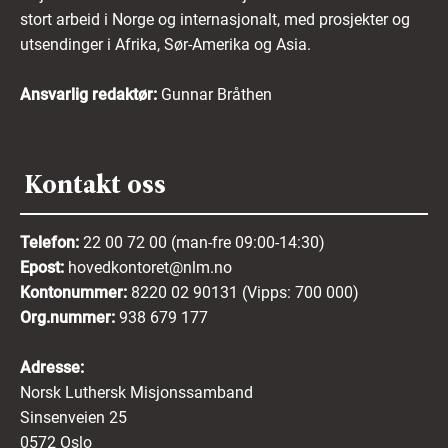
stort arbeid i Norge og internasjonalt, med prosjekter og
utsendinger i Afrika, Sør-Amerika og Asia.
Ansvarlig redaktør:
Gunnar Bråthen
Kontakt oss
Telefon:
22 00 72 00 (man-fre 09:00-14:30)
Epost:
hovedkontoret@nlm.no
Kontonummer:
8220 02 90131 (Vipps: 700 000)
Org.nummer:
938 679 177
Adresse:
Norsk Luthersk Misjonssamband
Sinsenveien 25
0572 Oslo