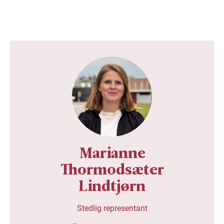
Marianne
Thormodsæter
Lindtjørn
Stedlig representant