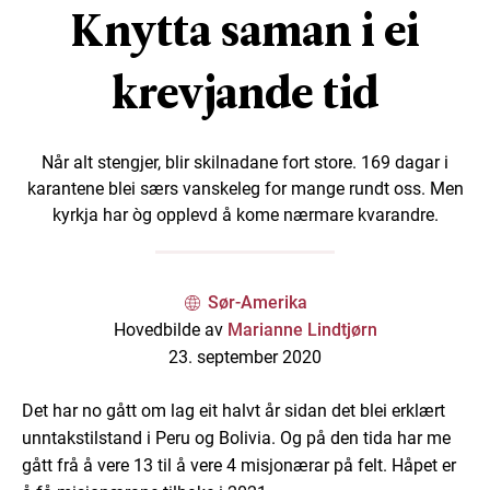
Knytta saman i ei
krevjande tid
Når alt stengjer, blir skilnadane fort store. 169 dagar i
karantene blei særs vanskeleg for mange rundt oss. Men
kyrkja har òg opplevd å kome nærmare kvarandre.
Sør-Amerika
Hovedbilde av
Marianne Lindtjørn
23. september 2020
Det har no gått om lag eit halvt år sidan det blei erklært
unntakstilstand i Peru og Bolivia. Og på den tida har me
gått frå å vere 13 til å vere 4 misjonærar på felt. Håpet er